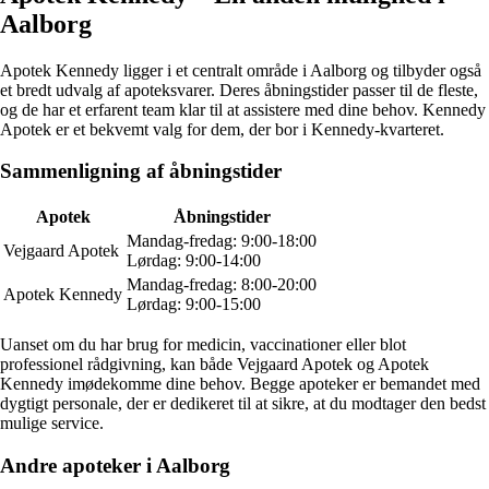
Aalborg
Apotek Kennedy ligger i et centralt område i Aalborg og tilbyder også
et bredt udvalg af apoteksvarer. Deres åbningstider passer til de fleste,
og de har et erfarent team klar til at assistere med dine behov. Kennedy
Apotek er et bekvemt valg for dem, der bor i Kennedy-kvarteret.
Sammenligning af åbningstider
Apotek
Åbningstider
Mandag-fredag: 9:00-18:00
Vejgaard Apotek
Lørdag: 9:00-14:00
Mandag-fredag: 8:00-20:00
Apotek Kennedy
Lørdag: 9:00-15:00
Uanset om du har brug for medicin, vaccinationer eller blot
professionel rådgivning, kan både Vejgaard Apotek og Apotek
Kennedy imødekomme dine behov. Begge apoteker er bemandet med
dygtigt personale, der er dedikeret til at sikre, at du modtager den bedst
mulige service.
Andre apoteker i Aalborg