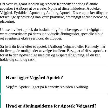
Ud over Vejgaard Apotek og Apotek Kennedy er der også andre
apoteker i Aalborg at overveje. Nogle af disse inkluderer Apoteket
Vejgård, Fyrkilden Apotek og Aalborg Apotek. Disse apoteker tilbyder
forskellige tjenester og kan være praktiske, afhængigt af dine behov og
placering.
Uanset hvilket apotek du beslutter dig for at besøge, er det vigtigt at
være opmærksom på deres individuelle åbningstider, specielle tilbud
og eventuelle ekstra services, de tilbyder.
Så hvis du leder efter et apotek i Aalborg Vejgaard eller Kennedy, har
du flere gode muligheder at vælge imellem. Besøg et af disse apoteker
for at få den nødvendige medicin og ekspert rådgivning, så du kan
holde dig sund og rask.
Hvor ligger Vejgård Apotek?
Vejgård Apotek ligger på Kennedy Arkaden i Aalborg.
Hvad er åbningstiderne for Apotek Vejgaard?