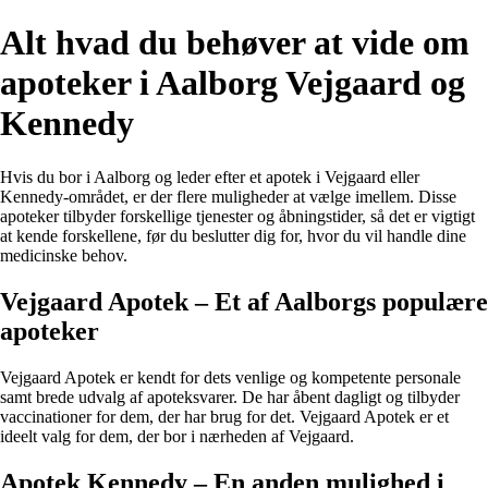
Alt hvad du behøver at vide om
apoteker i Aalborg Vejgaard og
Kennedy
Hvis du bor i Aalborg og leder efter et apotek i Vejgaard eller
Kennedy-området, er der flere muligheder at vælge imellem. Disse
apoteker tilbyder forskellige tjenester og åbningstider, så det er vigtigt
at kende forskellene, før du beslutter dig for, hvor du vil handle dine
medicinske behov.
Vejgaard Apotek – Et af Aalborgs populære
apoteker
Vejgaard Apotek er kendt for dets venlige og kompetente personale
samt brede udvalg af apoteksvarer. De har åbent dagligt og tilbyder
vaccinationer for dem, der har brug for det. Vejgaard Apotek er et
ideelt valg for dem, der bor i nærheden af Vejgaard.
Apotek Kennedy – En anden mulighed i