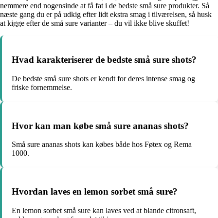
nemmere end nogensinde at få fat i de bedste små sure produkter. Så
næste gang du er på udkig efter lidt ekstra smag i tilværelsen, så husk
at kigge efter de små sure varianter – du vil ikke blive skuffet!
Hvad karakteriserer de bedste små sure shots?
De bedste små sure shots er kendt for deres intense smag og
friske fornemmelse.
Hvor kan man købe små sure ananas shots?
Små sure ananas shots kan købes både hos Føtex og Rema
1000.
Hvordan laves en lemon sorbet små sure?
En lemon sorbet små sure kan laves ved at blande citronsaft,