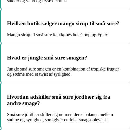
sukker og vand og fryse det til is.
Hvilken butik sælger mango sirup til små sure?
Mango sirup til små sure kan købes hos Coop og Føtex.
Hvad er jungle små sure smagen?
Jungle små sure smagen er en kombination af tropiske frugter
og sødme med et twist af syrlighed.
Hvordan adskiller små sure jordbær sig fra
andre smage?
Små sure jordbær skiller sig ud med deres balance mellem
sødme og syrlighed, som giver en frisk smagsoplevelse.