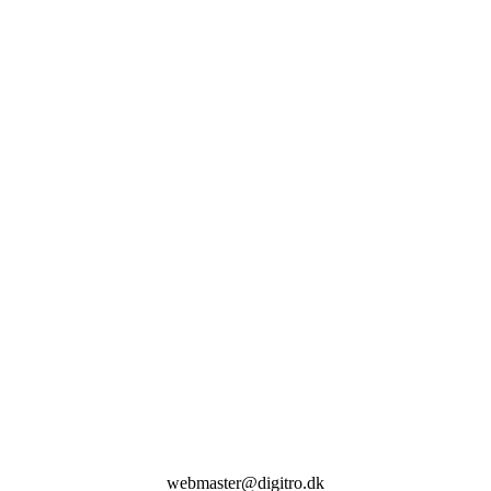
webmaster@digitro.dk