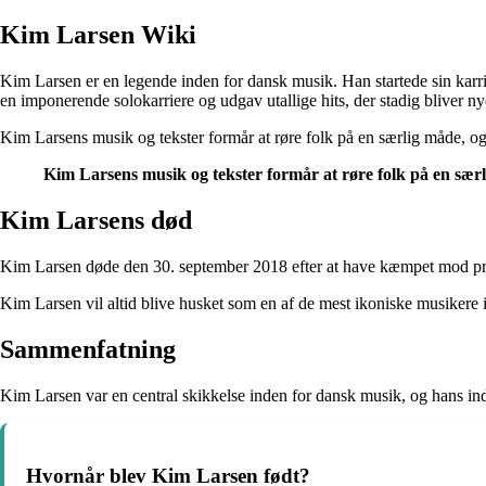
Kim Larsen Wiki
Kim Larsen er en legende inden for dansk musik. Han startede sin karr
en imponerende solokarriere og udgav utallige hits, der stadig bliver n
Kim Larsens musik og tekster formår at røre folk på en særlig måde, og
Kim Larsens musik og tekster formår at røre folk på en særl
Kim Larsens død
Kim Larsen døde den 30. september 2018 efter at have kæmpet mod pros
Kim Larsen vil altid blive husket som en af de mest ikoniske musikere i 
Sammenfatning
Kim Larsen var en central skikkelse inden for dansk musik, og hans indf
Hvornår blev Kim Larsen født?