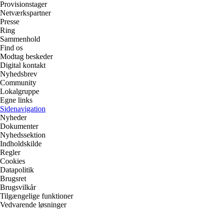
Provisionstager
Netværkspartner
Presse
Ring
Sammenhold
Find os
Modtag beskeder
Digital kontakt
Nyhedsbrev
Community
Lokalgruppe
Egne links
Sidenavigation
Nyheder
Dokumenter
Nyhedssektion
Indholdskilde
Regler
Cookies
Datapolitik
Brugsret
Brugsvilkår
Tilgængelige funktioner
Vedvarende løsninger