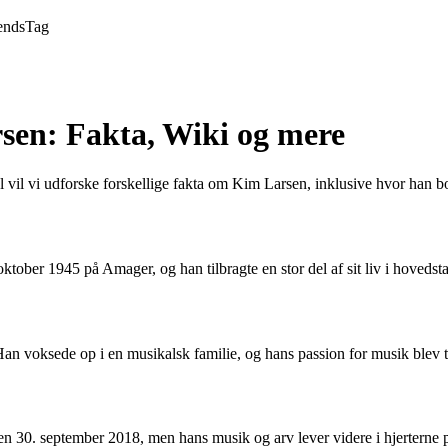
ends
Tag
rsen: Fakta, Wiki og mere
 vil vi udforske forskellige fakta om Kim Larsen, inklusive hvor han b
ober 1945 på Amager, og han tilbragte en stor del af sit liv i hovedst
voksede op i en musikalsk familie, og hans passion for musik blev tyd
 30. september 2018, men hans musik og arv lever videre i hjerterne p