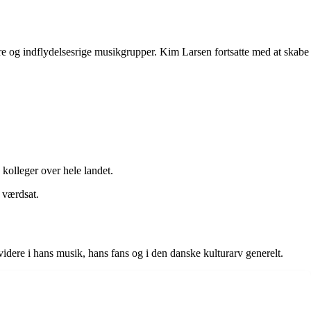
e og indflydelsesrige musikgrupper. Kim Larsen fortsatte med at skabe
olleger over hele landet.
 værdsat.
videre i hans musik, hans fans og i den danske kulturarv generelt.