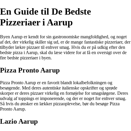
En Guide til De Bedste
Pizzeriaer i Aarup
Byen Aarup er kendt for sin gastronomiske mangfoldighed, og noget
af det, der virkelig skiller sig ud, er de mange fantastiske pizzeriaer, der
tilbyder lækre pizzaer til enhver smag. Hvis du er på udkig efter den
bedste pizza i Aarup, skal du læse videre for at få en oversigt over de
fire bedste pizzeriaer i byen.
Pizza Pronto Aarup
Pizza Pronto Aarup er en favorit blandt lokalbefolkningen og
besøgende. Med deres autentiske italienske opskrifter og sprøde
skorper er deres pizzaer virkelig en fornøjelse for smagsløgene. Deres
udvalg af toppings er imponerende, og der er noget for enhver smag.
Så hvis du ønsker en lækker pizzaoplevelse, bør du besøge Pizza
Pronto Aarup.
Lazio Aarup