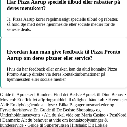
Har Pizza Aarup specielle tilbud eller rabatter på
deres menukort?
Ja, Pizza Aarup kører regelmæssigt specielle tilbud og rabatter,
så hold øje med deres hjemmeside eller sociale medier for de
seneste deals.
Hvordan kan man give feedback til Pizza Pronto
Aarup om deres pizzaer eller service?
Hvis du har feedback eller ønsker, kan du altid kontakte Pizza
Pronto Aarup direkte via deres kontaktinformationer på
hjemmesiden eller sociale medier.
Guide til Apoteker i Randers: Find det Bedste Apotek til Dine Behov
•
Movicol: Et effektivt afføringsmiddel til rådighed håndkøb
•
Hvem ejer
Aldi: En dybdegående analyse
•
Bilka Bagagerumsmarkeder og
Fyrværkerishows: En Guide til De Bedste Shopping- og
Underholdningsevents
•
Alt, du skal vide om Maria Casino
•
PostNord
i Danmark: Alt du behøver at vide om kontaktoplysninger &
kundeservice
•
Guide til Superbrugsen Hirtshals: Dit Lokale