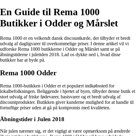
En Guide til Rema 1000
Butikker i Odder og Mårslet
Rema 1000 er en velkendt dansk discountkæde, der tilbyder et bredt
udvalg af dagligvarer til overkommelige priser. I denne artikel vil vi
udforske Rema 1000 butikkerne i Odder og Mårslet samt se på
åbningstiderne i juletiden 2018. Lad os dykke ned i, hvad disse
butikker har at byde på.
Rema 1000 Odder
Rema 1000-butikken i Odder er et populært indkøbssted for
lokalbefolkningen. Beliggende i hjertet af byen, tilbyder denne butik et
stort udvalg af friske fødevarer, basisvarer og et bredt udvalg af
discountprodukter. Butikken giver kunderne mulighed for at handle til
fornuftige priser uden at gå på kompromis med kvaliteten.
Åbningstider i Julen 2018
Når julen nærmer sig, er det vigtigt at være opmærksom på ændrede