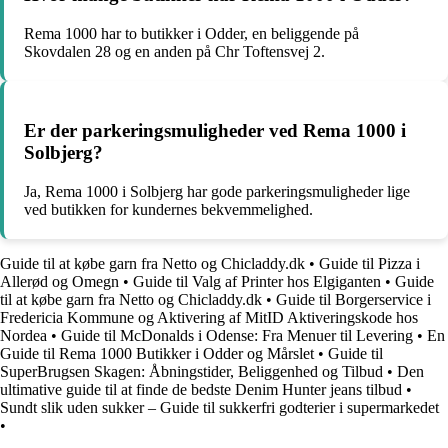
Rema 1000 har to butikker i Odder, en beliggende på
Skovdalen 28 og en anden på Chr Toftensvej 2.
Er der parkeringsmuligheder ved Rema 1000 i
Solbjerg?
Ja, Rema 1000 i Solbjerg har gode parkeringsmuligheder lige
ved butikken for kundernes bekvemmelighed.
Guide til at købe garn fra Netto og Chicladdy.dk
•
Guide til Pizza i
Allerød og Omegn
•
Guide til Valg af Printer hos Elgiganten
•
Guide
til at købe garn fra Netto og Chicladdy.dk
•
Guide til Borgerservice i
Fredericia Kommune og Aktivering af MitID Aktiveringskode hos
Nordea
•
Guide til McDonalds i Odense: Fra Menuer til Levering
•
En
Guide til Rema 1000 Butikker i Odder og Mårslet
•
Guide til
SuperBrugsen Skagen: Åbningstider, Beliggenhed og Tilbud
•
Den
ultimative guide til at finde de bedste Denim Hunter jeans tilbud
•
Sundt slik uden sukker – Guide til sukkerfri godterier i supermarkedet
•