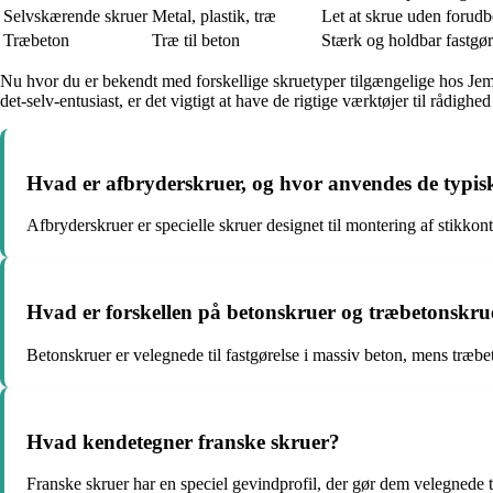
Selvskærende skruer
Metal, plastik, træ
Let at skrue uden forudb
Træbeton
Træ til beton
Stærk og holdbar fastgør
Nu hvor du er bekendt med forskellige skruetyper tilgængelige hos Jem o
det-selv-entusiast, er det vigtigt at have de rigtige værktøjer til rådighe
Hvad er afbryderskruer, og hvor anvendes de typis
Afbryderskruer er specielle skruer designet til montering af stikkont
Hvad er forskellen på betonskruer og træbetonskru
Betonskruer er velegnede til fastgørelse i massiv beton, mens træbeto
Hvad kendetegner franske skruer?
Franske skruer har en speciel gevindprofil, der gør dem velegnede t