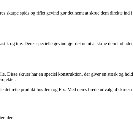
res skarpe spids og riflet gevind gør det nemt at skrue dem direkte ind i
 plastik og træ. Deres specielle gevind gør det nemt at skrue dem ind ud
ielle. Disse skruer har en speciel konstruktion, der giver en stærk og h
rojekter.
de det rette produkt hos Jem og Fix. Med deres brede udvalg af skruer og
erialer