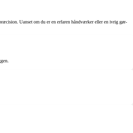
 præcision. Uanset om du er en erfaren håndværker eller en ivrig gør-
ggen.