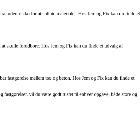
 træ uden risiko for at splinte materialet. Hos Jem og Fix kan du finde et
en at skulle forudbore. Hos Jem og Fix kan du finde et udvalg af
oldbar fastgørelse mellem træ og beton. Hos Jem og Fix kan du finde et
 fastgørelser, vil du være godt rustet til enhver opgave, både store og