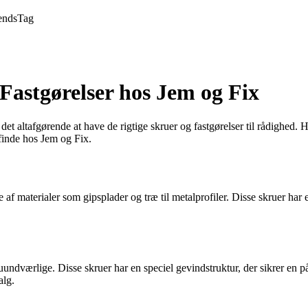
ends
Tag
Fastgørelser hos Jem og Fix
et altafgørende at have de rigtige skruer og fastgørelser til rådighed. H
finde hos Jem og Fix.
 af materialer som gipsplader og træ til metalprofiler. Disse skruer har
uundværlige. Disse skruer har en speciel gevindstruktur, der sikrer en 
alg.