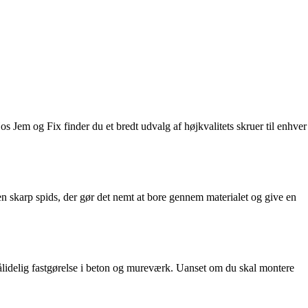
os Jem og Fix finder du et bredt udvalg af højkvalitets skruer til enhver
 en skarp spids, der gør det nemt at bore gennem materialet og give en
pålidelig fastgørelse i beton og mureværk. Uanset om du skal montere