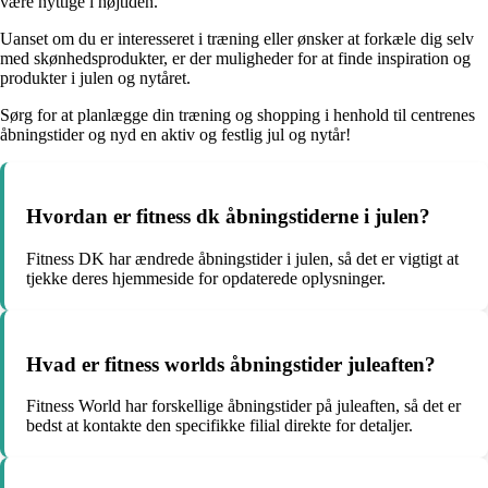
være nyttige i højtiden.
Uanset om du er interesseret i træning eller ønsker at forkæle dig selv
med skønhedsprodukter, er der muligheder for at finde inspiration og
produkter i julen og nytåret.
Sørg for at planlægge din træning og shopping i henhold til centrenes
åbningstider og nyd en aktiv og festlig jul og nytår!
Hvordan er fitness dk åbningstiderne i julen?
Fitness DK har ændrede åbningstider i julen, så det er vigtigt at
tjekke deres hjemmeside for opdaterede oplysninger.
Hvad er fitness worlds åbningstider juleaften?
Fitness World har forskellige åbningstider på juleaften, så det er
bedst at kontakte den specifikke filial direkte for detaljer.