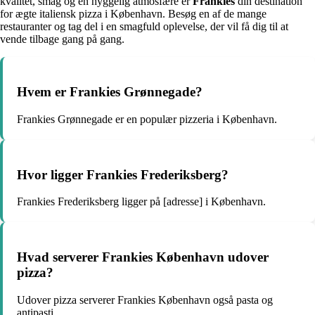
kvalitet, smag og en hyggelig atmosfære er
Frankies
din destination
for ægte italiensk pizza i København. Besøg en af de mange
restauranter og tag del i en smagfuld oplevelse, der vil få dig til at
vende tilbage gang på gang.
Hvem er Frankies Grønnegade?
Frankies Grønnegade er en populær pizzeria i København.
Hvor ligger Frankies Frederiksberg?
Frankies Frederiksberg ligger på [adresse] i København.
Hvad serverer Frankies København udover
pizza?
Udover pizza serverer Frankies København også pasta og
antipasti.