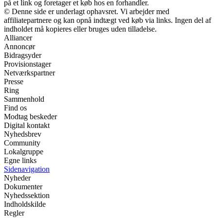
på et link og foretager et køb hos en forhandler.
© Denne side er underlagt ophavsret. Vi arbejder med
affiliatepartnere og kan opnå indtægt ved køb via links. Ingen del af
indholdet må kopieres eller bruges uden tilladelse.
Alliancer
Annoncør
Bidragsyder
Provisionstager
Netværkspartner
Presse
Ring
Sammenhold
Find os
Modtag beskeder
Digital kontakt
Nyhedsbrev
Community
Lokalgruppe
Egne links
Sidenavigation
Nyheder
Dokumenter
Nyhedssektion
Indholdskilde
Regler