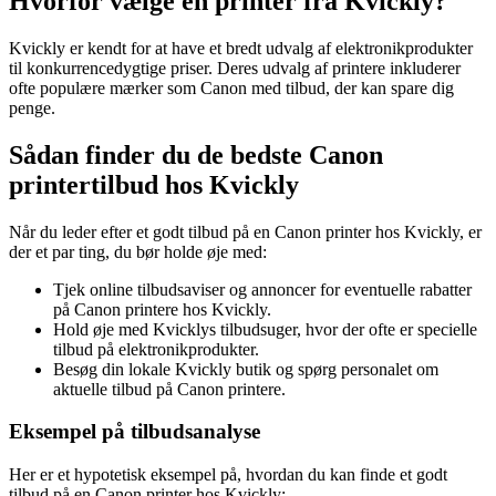
Hvorfor vælge en printer fra Kvickly?
Kvickly er kendt for at have et bredt udvalg af elektronikprodukter
til konkurrencedygtige priser. Deres udvalg af printere inkluderer
ofte populære mærker som Canon med tilbud, der kan spare dig
penge.
Sådan finder du de bedste Canon
printertilbud hos Kvickly
Når du leder efter et godt tilbud på en Canon printer hos Kvickly, er
der et par ting, du bør holde øje med:
Tjek online tilbudsaviser og annoncer for eventuelle rabatter
på Canon printere hos Kvickly.
Hold øje med Kvicklys tilbudsuger, hvor der ofte er specielle
tilbud på elektronikprodukter.
Besøg din lokale Kvickly butik og spørg personalet om
aktuelle tilbud på Canon printere.
Eksempel på tilbudsanalyse
Her er et hypotetisk eksempel på, hvordan du kan finde et godt
tilbud på en Canon printer hos Kvickly: