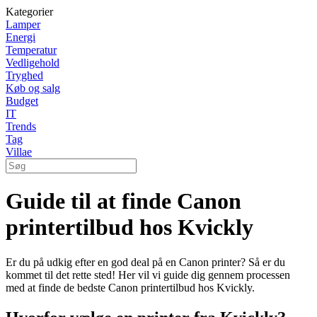
Kategorier
Lamper
Energi
Temperatur
Vedligehold
Tryghed
Køb og salg
Budget
IT
Trends
Tag
Villae
Guide til at finde Canon
printertilbud hos Kvickly
Er du på udkig efter en god deal på en Canon printer? Så er du
kommet til det rette sted! Her vil vi guide dig gennem processen
med at finde de bedste Canon printertilbud hos Kvickly.