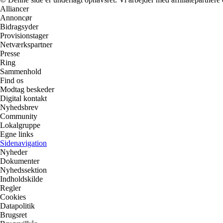
Alliancer
Annoncør
Bidragsyder
Provisionstager
Netværkspartner
Presse
Ring
Sammenhold
Find os
Modtag beskeder
Digital kontakt
Nyhedsbrev
Community
Lokalgruppe
Egne links
Sidenavigation
Nyheder
Dokumenter
Nyhedssektion
Indholdskilde
Regler
Cookies
Datapolitik
Brugsret