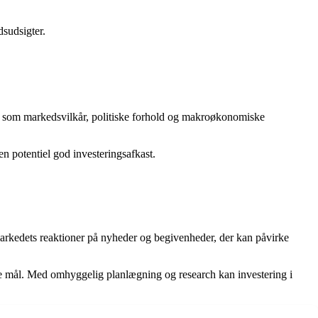
sudsigter.
orer som markedsvilkår, politiske forhold og makroøkonomiske
n potentiel god investeringsafkast.
arkedets reaktioner på nyheder og begivenheder, der kan påvirke
elle mål. Med omhyggelig planlægning og research kan investering i