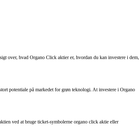
rsigt over, hvad Organo Click aktier er, hvordan du kan investere i dem,
tort potentiale på markedet for grøn teknologi. At investere i Organo
aktien ved at bruge ticket-symbolerne organo click aktie eller