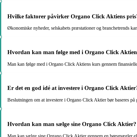
Hvilke faktorer påvirker Organo Click Aktiens pris
Økonomiske nyheder, selskabets præstationer og branchetrends kan
Hvordan kan man følge med i Organo Click Aktien
Man kan følge med i Organo Click Aktiens kurs gennem finansielle n
Er det en god idé at investere i Organo Click Aktier
Beslutningen om at investere i Organo Click Aktier bør baseres på 
Hvordan kan man sælge sine Organo Click Aktier?
Man kan sælge sine Organo Click Aktier gennem en børsmægler ell