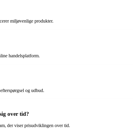
cerer miljøvenlige produkter.
ine handelsplatform.
efterspørgsel og udbud.
ig over tid?
m, der viser prisudviklingen over tid.