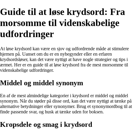
Guide til at løse krydsord: Fra
morsomme til videnskabelige
udfordringer
At løse krydsord kan være en sjov og udfordrende måde at stimulere
hjernen på. Uanset om du er en nybegynder eller en erfaren
krydsordsløser, kan det være nyttigt at have nogle strategier og tips i
ærmet. Her er en guide til at løse krydsord fra de mest morsomme til
videnskabelige udfordringer.
Middel og middel synonym
En af de mest almindelige kategorier i krydsord er middel og middel
synonym. Når du støder på disse ord, kan det være nyttigt at tænke på
alternative betydninger eller synonymer. Brug et synonymordbog til at
finde passende svar, og husk at tænke uden for boksen.
Kropsdele og smag i krydsord