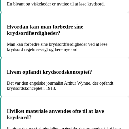
En blyant og viskelæder er nyttige til at løse krydsord.
Hvordan kan man forbedre sine
krydsordfærdigheder?
Man kan forbedre sine krydsordfærdigheder ved at løse
krydsord regelmæssigt og lære nye ord.
Hvem opfandt krydsordskonceptet?
Det var den engelske journalist Arthur Wynne, der opfandt
krydsordskonceptet i 1913.
Hvilket materiale anvendes ofte til at lave
krydsord?
Papir er det mest almindelige materiale, der anvendes til at lave