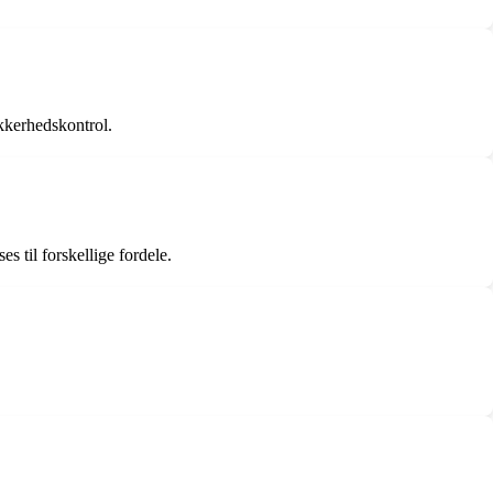
kkerhedskontrol.
s til forskellige fordele.