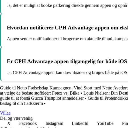
Ja, det er muligt at booke parkering direkte gennem appen og op
Hvordan notificerer CPH Advantage appen om eksk
Appen sender notifikationer til brugerne om aktuelle tilbud, kampag
Er CPH Advantage appen tilgængelig for både iOS
Ja, CPH Advantage appen kan downloades og bruges både på iOS-
Guide til Netto Fødselsdag Kampagnen: Vind Stort med Netto Avedøre
at vælge de bedste stofbleer: Føtex vs. Bilka
•
Louis Nielsen: Din Desti
guide til at forstå Gucca Trustpilot anmeldelser
•
Guide til Proteindrikk
beslag til din fladskærm
•
Villae
Del og vær venlig
X
Facebook
Instagram
LinkedIn
YouTube
Pin