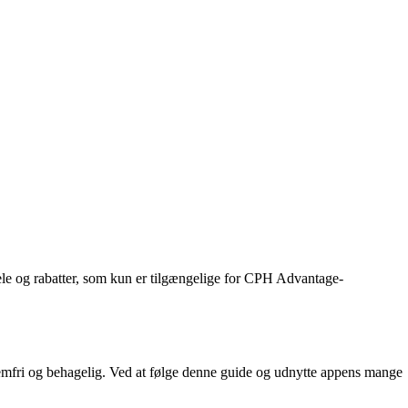
ele og rabatter, som kun er tilgængelige for CPH Advantage-
mfri og behagelig. Ved at følge denne guide og udnytte appens mange