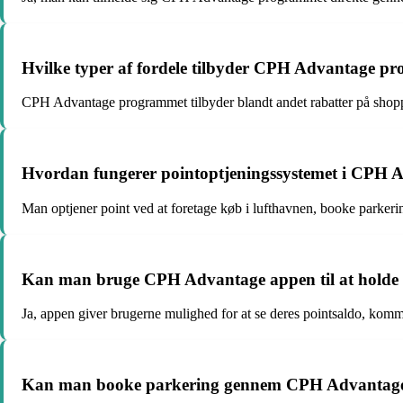
Hvilke typer af fordele tilbyder CPH Advantage p
CPH Advantage programmet tilbyder blandt andet rabatter på shoppi
Hvordan fungerer pointoptjeningssystemet i CPH
Man optjener point ved at foretage køb i lufthavnen, booke parkering
Kan man bruge CPH Advantage appen til at holde s
Ja, appen giver brugerne mulighed for at se deres pointsaldo, kom
Kan man booke parkering gennem CPH Advantag