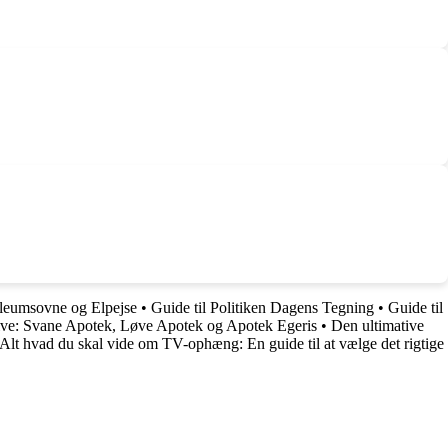
oleumsovne og Elpejse
•
Guide til Politiken Dagens Tegning
•
Guide til
kive: Svane Apotek, Løve Apotek og Apotek Egeris
•
Den ultimative
Alt hvad du skal vide om TV-ophæng: En guide til at vælge det rigtige