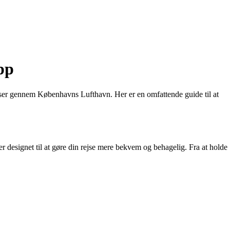
pp
jser gennem Københavns Lufthavn. Her er en omfattende guide til at
designet til at gøre din rejse mere bekvem og behagelig. Fra at holde