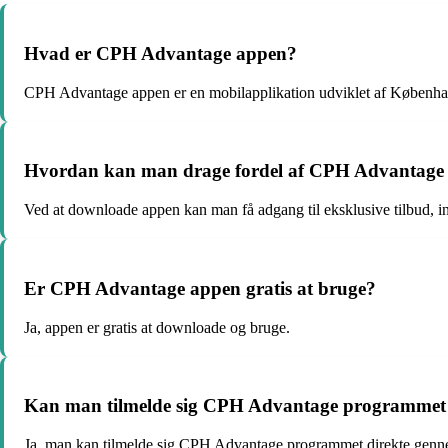
Hvad er CPH Advantage appen?
CPH Advantage appen er en mobilapplikation udviklet af Københavns 
Hvordan kan man drage fordel af CPH Advantage
Ved at downloade appen kan man få adgang til eksklusive tilbud, i
Er CPH Advantage appen gratis at bruge?
Ja, appen er gratis at downloade og bruge.
Kan man tilmelde sig CPH Advantage programmet
Ja, man kan tilmelde sig CPH Advantage programmet direkte genn