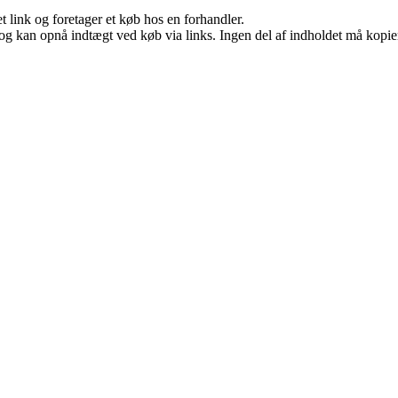
t link og foretager et køb hos en forhandler.
og kan opnå indtægt ved køb via links. Ingen del af indholdet må kopiere