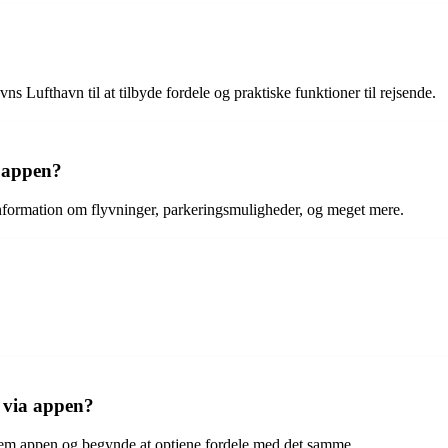
Lufthavn til at tilbyde fordele og praktiske funktioner til rejsende.
 appen?
nformation om flyvninger, parkeringsmuligheder, og meget mere.
 via appen?
em appen og begynde at optjene fordele med det samme.