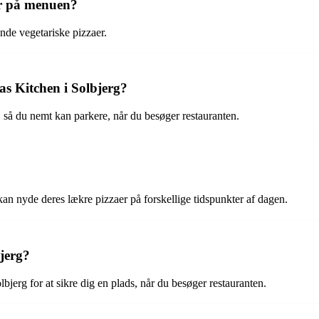
er på menuen?
nde vegetariske pizzaer.
s Kitchen i Solbjerg?
 så du nemt kan parkere, når du besøger restauranten.
an nyde deres lækre pizzaer på forskellige tidspunkter af dagen.
jerg?
jerg for at sikre dig en plads, når du besøger restauranten.