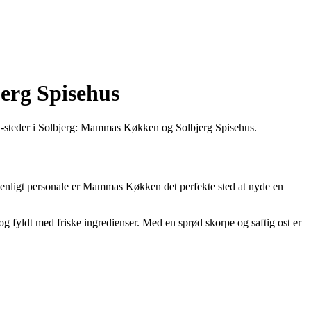
erg Spisehus
pizza-steder i Solbjerg: Mammas Køkken og Solbjerg Spisehus.
venligt personale er Mammas Køkken det perfekte sted at nyde en
yldt med friske ingredienser. Med en sprød skorpe og saftig ost er