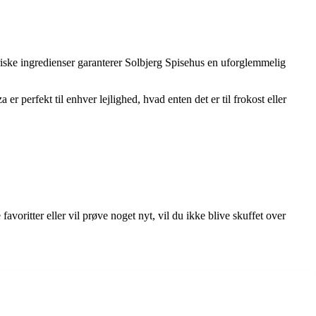
friske ingredienser garanterer Solbjerg Spisehus en uforglemmelig
 perfekt til enhver lejlighed, hvad enten det er til frokost eller
oritter eller vil prøve noget nyt, vil du ikke blive skuffet over