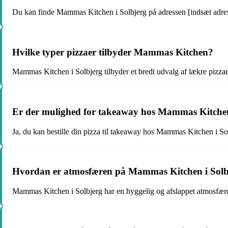
Du kan finde Mammas Kitchen i Solbjerg på adressen [indsæt adres
Hvilke typer pizzaer tilbyder Mammas Kitchen?
Mammas Kitchen i Solbjerg tilbyder et bredt udvalg af lækre pizzaer,
Er der mulighed for takeaway hos Mammas Kitchen
Ja, du kan bestille din pizza til takeaway hos Mammas Kitchen i So
Hvordan er atmosfæren på Mammas Kitchen i Solb
Mammas Kitchen i Solbjerg har en hyggelig og afslappet atmosfære, 