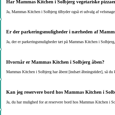
Har Mammas Kitchen i Solbjerg vegetariske pizza
Ja, Mammas Kitchen i Solbjerg tilbyder også et udvalg af velsmage
Er der parkeringsmuligheder i nærheden af Mamma
Ja, der er parkeringsmuligheder tæt på Mammas Kitchen i Solbjerg,
Hvornår er Mammas Kitchen i Solbjerg åben?
Mammas Kitchen i Solbjerg har åbent [indsæt åbningstider], så du k
Kan jeg reservere bord hos Mammas Kitchen i Solb
Ja, du har mulighed for at reservere bord hos Mammas Kitchen i Solb