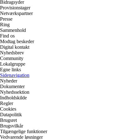
Bidragsyder
Provisionstager
Netværkspartner
Presse
Ring
Sammenhold
Find os
Modtag beskeder
Digital kontakt
Nyhedsbrev
Community
Lokalgruppe
Egne links
Sidenavigation
Nyheder
Dokumenter
Nyhedssektion
Indholdskilde
Regler
Cookies
Datapolitik
Brugsret
Brugsvilkår
Tilgængelige funktioner
Vedvarende løsninger