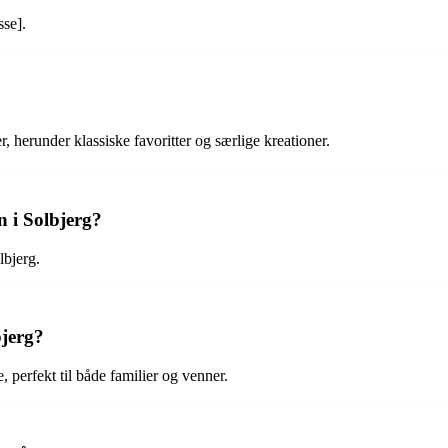
se].
 herunder klassiske favoritter og særlige kreationer.
 i Solbjerg?
lbjerg.
jerg?
perfekt til både familier og venner.