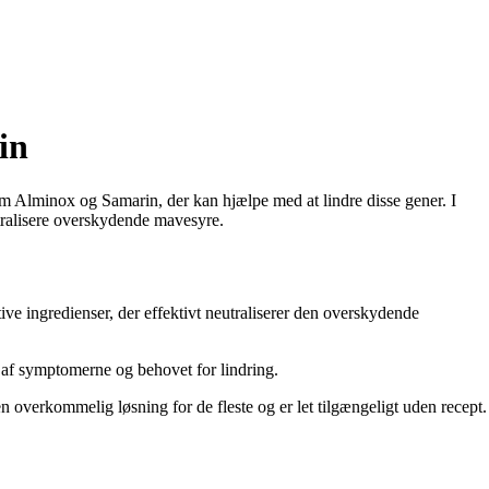
in
m Alminox og Samarin, der kan hjælpe med at lindre disse gener. I
utralisere overskydende mavesyre.
ive ingredienser, der effektivt neutraliserer den overskydende
 af symptomerne og behovet for lindring.
n overkommelig løsning for de fleste og er let tilgængeligt uden recept.