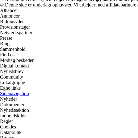
© Denne side er underlagt ophavsret. Vi arbejder med affiliatepartnere 
Alliancer
Annoncør
Bidragsyder
Provisionstager
Netværkspartner
Presse
Ring
Sammenhold
Find os
Modtag beskeder
Digital kontakt
Nyhedsbrev
Community
Lokalgruppe
Egne links
Sidenavigation
Nyheder
Dokumenter
Nyhedssektion
Indholdskilde
Regler
Cookies
Datapolitik
Brugsret