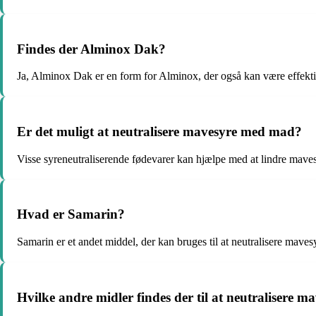
Findes der Alminox Dak?
Ja, Alminox Dak er en form for Alminox, der også kan være effek
Er det muligt at neutralisere mavesyre med mad?
Visse syreneutraliserende fødevarer kan hjælpe med at lindre mave
Hvad er Samarin?
Samarin er et andet middel, der kan bruges til at neutralisere maves
Hvilke andre midler findes der til at neutralisere m