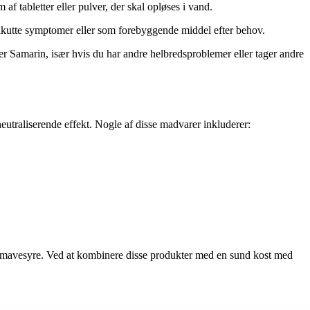
f tabletter eller pulver, der skal opløses i vand.
l akutte symptomer eller som forebyggende middel efter behov.
er Samarin, især hvis du har andre helbredsproblemer eller tager andre
utraliserende effekt. Nogle af disse madvarer inkluderer:
e mavesyre. Ved at kombinere disse produkter med en sund kost med