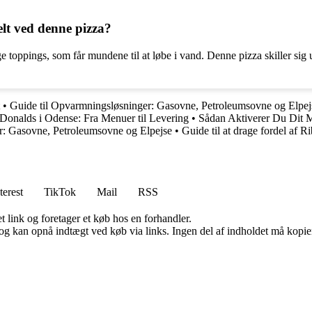
elt ved denne pizza?
 toppings, som får mundene til at løbe i vand. Denne pizza skiller sig
•
Guide til Opvarmningsløsninger: Gasovne, Petroleumsovne og Elpej
Donalds i Odense: Fra Menuer til Levering
•
Sådan Aktiverer Du Dit 
r: Gasovne, Petroleumsovne og Elpejse
•
Guide til at drage fordel af 
terest
TikTok
Mail
RSS
t link og foretager et køb hos en forhandler.
og kan opnå indtægt ved køb via links. Ingen del af indholdet må kopiere