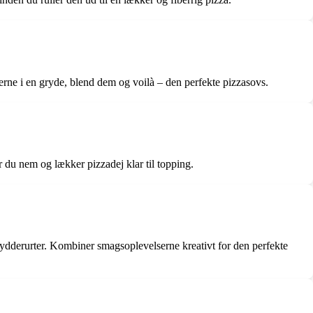
serne i en gryde, blend dem og voilà – den perfekte pizzasovs.
r du nem og lækker pizzadej klar til topping.
ydderurter. Kombiner smagsoplevelserne kreativt for den perfekte