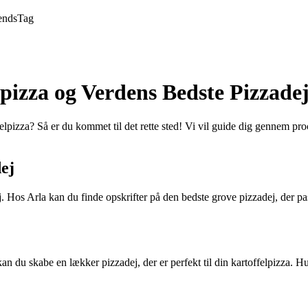
ends
Tag
pizza og Verdens Bedste Pizzade
lpizza? Så er du kommet til det rette sted! Vi vil guide dig gennem 
ej
j. Hos Arla kan du finde opskrifter på den bedste grove pizzadej, der pa
 du skabe en lækker pizzadej, der er perfekt til din kartoffelpizza. Hus