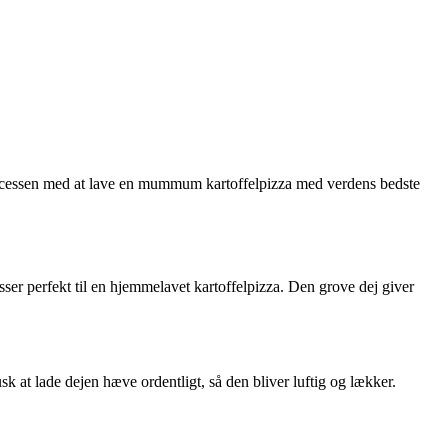
j
processen med at lave en mummum kartoffelpizza med verdens bedste
sser perfekt til en hjemmelavet kartoffelpizza. Den grove dej giver
k at lade dejen hæve ordentligt, så den bliver luftig og lækker.