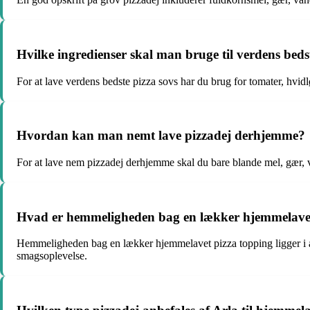
Hvilke ingredienser skal man bruge til verdens beds
For at lave verdens bedste pizza sovs har du brug for tomater, hvidl
Hvordan kan man nemt lave pizzadej derhjemme?
For at lave nem pizzadej derhjemme skal du bare blande mel, gær, va
Hvad er hemmeligheden bag en lækker hjemmelavet
Hemmeligheden bag en lækker hjemmelavet pizza topping ligger i at
smagsoplevelse.