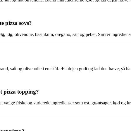
te pizza sovs?
øg, løg, olivenolie, basilikum, oregano, salt og peber. Simrer ingredien
nd, salt og olivenolie i en skål. Ælt dejen godt og lad den hæve, så ha
 pizza topping?
 vælge friske og varierede ingredienser som ost, grøntsager, kød og kr