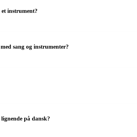
 et instrument?
e med sang og instrumenter?
r lignende på dansk?