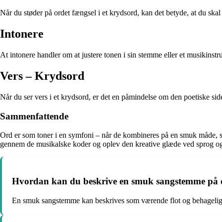
Når du støder på ordet fængsel i et krydsord, kan det betyde, at du ska
Intonere
At intonere handler om at justere tonen i sin stemme eller et musikinstr
Vers – Krydsord
Når du ser vers i et krydsord, er det en påmindelse om den poetiske side 
Sammenfattende
Ord er som toner i en symfoni – når de kombineres på en smuk måde, sk
gennem de musikalske koder og oplev den kreative glæde ved sprog og
Hvordan kan du beskrive en smuk sangstemme på
En smuk sangstemme kan beskrives som værende flot og behagelig a