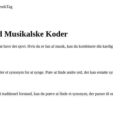
ends
Tag
d Musikalske Koder
 at have det sjovt. Hvis du er fan af musik, kan du kombinere din kærl
fter et synonym for at synge. Prøv at finde andre ord, der kan erstatte s
g i traditionel forstand, kan du prøve at finde et synonym, der passer til