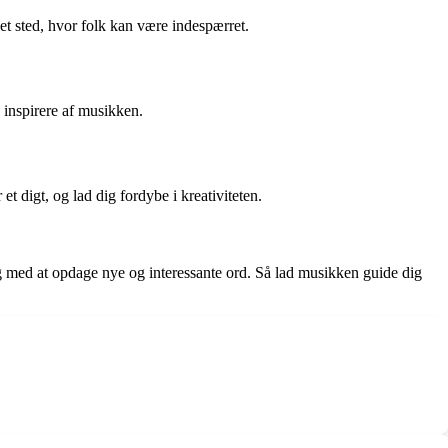
 et sted, hvor folk kan være indespærret.
 inspirere af musikken.
t digt, og lad dig fordybe i kreativiteten.
 med at opdage nye og interessante ord. Så lad musikken guide dig