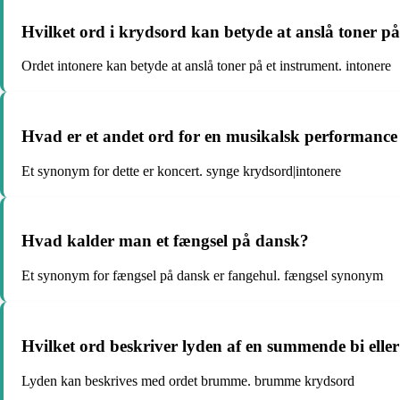
Hvilket ord i krydsord kan betyde at anslå toner på
Ordet intonere kan betyde at anslå toner på et instrument. intonere
Hvad er et andet ord for en musikalsk performanc
Et synonym for dette er koncert. synge krydsord|intonere
Hvad kalder man et fængsel på dansk?
Et synonym for fængsel på dansk er fangehul. fængsel synonym
Hvilket ord beskriver lyden af en summende bi elle
Lyden kan beskrives med ordet brumme. brumme krydsord