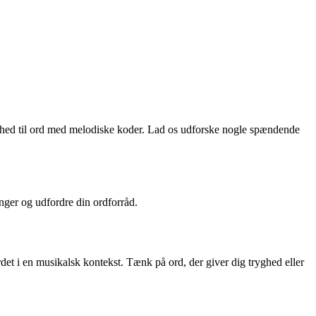
ighed til ord med melodiske koder. Lad os udforske nogle spændende
ynger og udfordre din ordforråd.
 ordet i en musikalsk kontekst. Tænk på ord, der giver dig tryghed eller