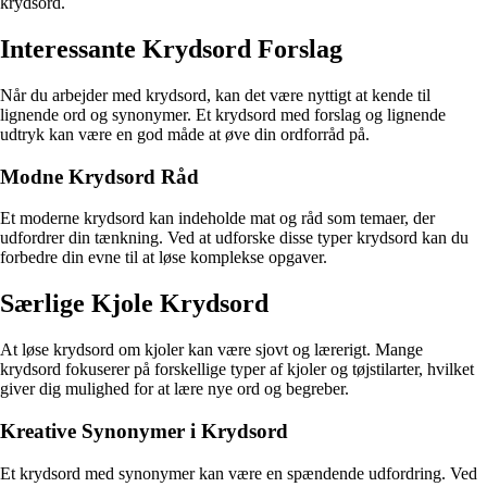
krydsord.
Interessante Krydsord Forslag
Når du arbejder med krydsord, kan det være nyttigt at kende til
lignende ord og synonymer. Et krydsord med forslag og lignende
udtryk kan være en god måde at øve din ordforråd på.
Modne Krydsord Råd
Et moderne krydsord kan indeholde mat og råd som temaer, der
udfordrer din tænkning. Ved at udforske disse typer krydsord kan du
forbedre din evne til at løse komplekse opgaver.
Særlige Kjole Krydsord
At løse krydsord om kjoler kan være sjovt og lærerigt. Mange
krydsord fokuserer på forskellige typer af kjoler og tøjstilarter, hvilket
giver dig mulighed for at lære nye ord og begreber.
Kreative Synonymer i Krydsord
Et krydsord med synonymer kan være en spændende udfordring. Ved