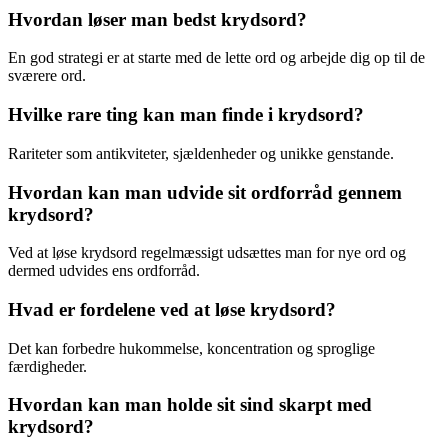
Hvordan løser man bedst krydsord?
En god strategi er at starte med de lette ord og arbejde dig op til de
sværere ord.
Hvilke rare ting kan man finde i krydsord?
Rariteter som antikviteter, sjældenheder og unikke genstande.
Hvordan kan man udvide sit ordforråd gennem
krydsord?
Ved at løse krydsord regelmæssigt udsættes man for nye ord og
dermed udvides ens ordforråd.
Hvad er fordelene ved at løse krydsord?
Det kan forbedre hukommelse, koncentration og sproglige
færdigheder.
Hvordan kan man holde sit sind skarpt med
krydsord?