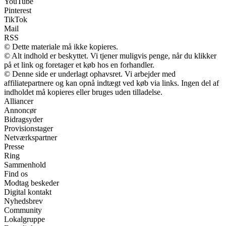
YouTube
Pinterest
TikTok
Mail
RSS
© Dette materiale må ikke kopieres.
© Alt indhold er beskyttet. Vi tjener muligvis penge, når du klikker
på et link og foretager et køb hos en forhandler.
© Denne side er underlagt ophavsret. Vi arbejder med
affiliatepartnere og kan opnå indtægt ved køb via links. Ingen del af
indholdet må kopieres eller bruges uden tilladelse.
Alliancer
Annoncør
Bidragsyder
Provisionstager
Netværkspartner
Presse
Ring
Sammenhold
Find os
Modtag beskeder
Digital kontakt
Nyhedsbrev
Community
Lokalgruppe