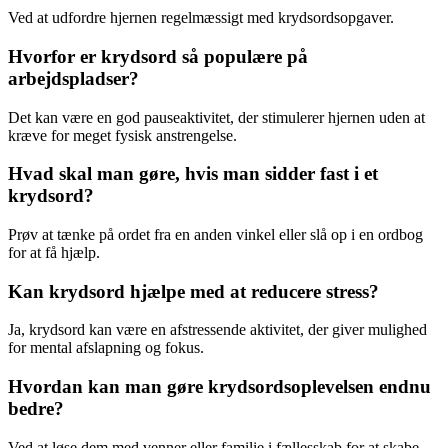
Ved at udfordre hjernen regelmæssigt med krydsordsopgaver.
Hvorfor er krydsord så populære på
arbejdspladser?
Det kan være en god pauseaktivitet, der stimulerer hjernen uden at
kræve for meget fysisk anstrengelse.
Hvad skal man gøre, hvis man sidder fast i et
krydsord?
Prøv at tænke på ordet fra en anden vinkel eller slå op i en ordbog
for at få hjælp.
Kan krydsord hjælpe med at reducere stress?
Ja, krydsord kan være en afstressende aktivitet, der giver mulighed
for mental afslapning og fokus.
Hvordan kan man gøre krydsordsoplevelsen endnu
bedre?
Ved at løse dem med venner eller familie i fællesskab for at skabe