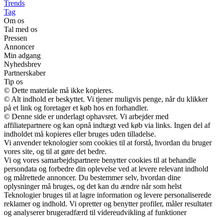
Trends
Tag
Om os
Tal med os
Pressen
Annoncer
Min adgang
Nyhedsbrev
Partnerskaber
Tip os
© Dette materiale må ikke kopieres.
© Alt indhold er beskyttet. Vi tjener muligvis penge, når du klikker
på et link og foretager et køb hos en forhandler.
© Denne side er underlagt ophavsret. Vi arbejder med
affiliatepartnere og kan opnå indtægt ved køb via links. Ingen del af
indholdet må kopieres eller bruges uden tilladelse.
Vi anvender teknologier som cookies til at forstå, hvordan du bruger
vores site, og til at gøre det bedre.
Vi og vores samarbejdspartnere benytter cookies til at behandle
persondata og forbedre din oplevelse ved at levere relevant indhold
og målrettede annoncer. Du bestemmer selv, hvordan dine
oplysninger må bruges, og det kan du ændre når som helst
Teknologier bruges til at lagre information og levere personaliserede
reklamer og indhold. Vi opretter og benytter profiler, måler resultater
og analyserer brugeradfærd til videreudvikling af funktioner