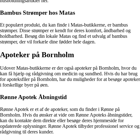
husholdningsartikler her.
Bambus Strømper hos Matas
Et populært produkt, du kan finde i Matas-butikkerne, er bambus
strømper. Disse strømper er kendt for deres komfort, åndbarhed og
holdbarhed. Besøg din lokale Matas og find et udvalg af bambus
strømper, der vil forkæle dine fødder hele dagen.
Apoteker på Bornholm
Udover Matas-butikkerne er der også apoteker på Bornholm, hvor du
kan få hjælp og rådgivning om medicin og sundhed. Hvis du har brug
for apoteksfiler på Bornholm, har du muligheder for at besøge apoteker
i forskellige byer på øen.
Rønne Apotek Åbningstid
Rønne Apotek er et af de apoteker, som du finder i Rønne på
Bornholm. Hvis du ønsker at vide om Rønne Apoteks åbningstider,
kan du kontakte dem direkte eller besøge deres hjemmeside for
opdaterede oplysninger. Rønne Apotek tilbyder professionel service og
rådgivning til deres kunder.