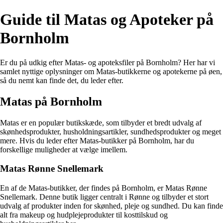
Guide til Matas og Apoteker på
Bornholm
Er du på udkig efter Matas- og apoteksfiler på Bornholm? Her har vi
samlet nyttige oplysninger om Matas-butikkerne og apotekerne på øen,
så du nemt kan finde det, du leder efter.
Matas på Bornholm
Matas er en populær butikskæde, som tilbyder et bredt udvalg af
skønhedsprodukter, husholdningsartikler, sundhedsprodukter og meget
mere. Hvis du leder efter Matas-butikker på Bornholm, har du
forskellige muligheder at vælge imellem.
Matas Rønne Snellemark
En af de Matas-butikker, der findes på Bornholm, er Matas Rønne
Snellemark. Denne butik ligger centralt i Rønne og tilbyder et stort
udvalg af produkter inden for skønhed, pleje og sundhed. Du kan finde
alt fra makeup og hudplejeprodukter til kosttilskud og