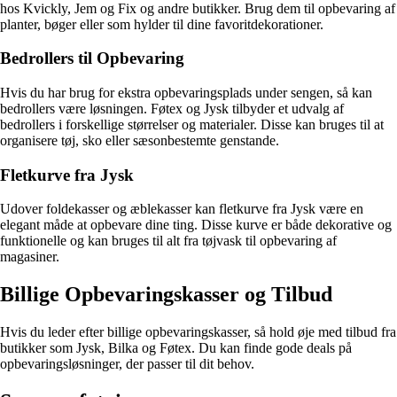
hos Kvickly, Jem og Fix og andre butikker. Brug dem til opbevaring af
planter, bøger eller som hylder til dine favoritdekorationer.
Bedrollers til Opbevaring
Hvis du har brug for ekstra opbevaringsplads under sengen, så kan
bedrollers være løsningen. Føtex og Jysk tilbyder et udvalg af
bedrollers i forskellige størrelser og materialer. Disse kan bruges til at
organisere tøj, sko eller sæsonbestemte genstande.
Fletkurve fra Jysk
Udover foldekasser og æblekasser kan fletkurve fra Jysk være en
elegant måde at opbevare dine ting. Disse kurve er både dekorative og
funktionelle og kan bruges til alt fra tøjvask til opbevaring af
magasiner.
Billige Opbevaringskasser og Tilbud
Hvis du leder efter billige opbevaringskasser, så hold øje med tilbud fra
butikker som Jysk, Bilka og Føtex. Du kan finde gode deals på
opbevaringsløsninger, der passer til dit behov.