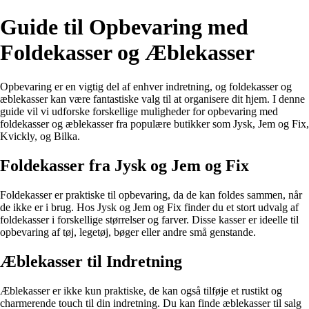
Guide til Opbevaring med
Foldekasser og Æblekasser
Opbevaring er en vigtig del af enhver indretning, og foldekasser og
æblekasser kan være fantastiske valg til at organisere dit hjem. I denne
guide vil vi udforske forskellige muligheder for opbevaring med
foldekasser og æblekasser fra populære butikker som Jysk, Jem og Fix,
Kvickly, og Bilka.
Foldekasser fra Jysk og Jem og Fix
Foldekasser er praktiske til opbevaring, da de kan foldes sammen, når
de ikke er i brug. Hos Jysk og Jem og Fix finder du et stort udvalg af
foldekasser i forskellige størrelser og farver. Disse kasser er ideelle til
opbevaring af tøj, legetøj, bøger eller andre små genstande.
Æblekasser til Indretning
Æblekasser er ikke kun praktiske, de kan også tilføje et rustikt og
charmerende touch til din indretning. Du kan finde æblekasser til salg