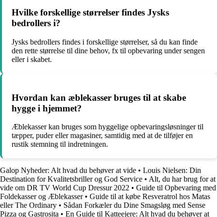
Hvilke forskellige størrelser findes Jysks
bedrollers i?
Jysks bedrollers findes i forskellige størrelser, så du kan finde
den rette størrelse til dine behov, fx til opbevaring under sengen
eller i skabet.
Hvordan kan æblekasser bruges til at skabe
hygge i hjemmet?
Æblekasser kan bruges som hyggelige opbevaringsløsninger til
tæpper, puder eller magasiner, samtidig med at de tilføjer en
rustik stemning til indretningen.
Galop Nyheder: Alt hvad du behøver at vide
•
Louis Nielsen: Din
Destination for Kvalitetsbriller og God Service
•
Alt, du har brug for at
vide om DR TV World Cup Dressur 2022
•
Guide til Opbevaring med
Foldekasser og Æblekasser
•
Guide til at købe Resveratrol hos Matas
eller The Ordinary
•
Sådan Forkæler du Dine Smagsløg med Sense
Pizza og Gastrosita
•
En Guide til Katteejere: Alt hvad du behøver at