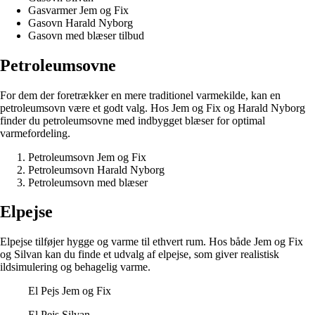
Gasvarmer Jem og Fix
Gasovn Harald Nyborg
Gasovn med blæser tilbud
Petroleumsovne
For dem der foretrækker en mere traditionel varmekilde, kan en
petroleumsovn være et godt valg. Hos Jem og Fix og Harald Nyborg
finder du petroleumsovne med indbygget blæser for optimal
varmefordeling.
Petroleumsovn Jem og Fix
Petroleumsovn Harald Nyborg
Petroleumsovn med blæser
Elpejse
Elpejse tilføjer hygge og varme til ethvert rum. Hos både Jem og Fix
og Silvan kan du finde et udvalg af elpejse, som giver realistisk
ildsimulering og behagelig varme.
El Pejs Jem og Fix
El Pejs Silvan