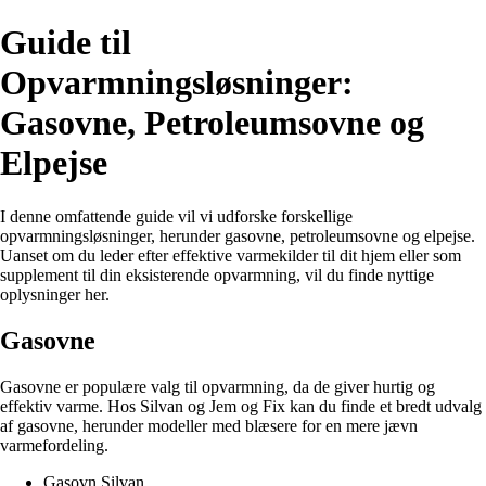
Guide til
Opvarmningsløsninger:
Gasovne, Petroleumsovne og
Elpejse
I denne omfattende guide vil vi udforske forskellige
opvarmningsløsninger, herunder gasovne, petroleumsovne og elpejse.
Uanset om du leder efter effektive varmekilder til dit hjem eller som
supplement til din eksisterende opvarmning, vil du finde nyttige
oplysninger her.
Gasovne
Gasovne er populære valg til opvarmning, da de giver hurtig og
effektiv varme. Hos Silvan og Jem og Fix kan du finde et bredt udvalg
af gasovne, herunder modeller med blæsere for en mere jævn
varmefordeling.
Gasovn Silvan