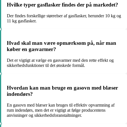
Hvilke typer gasflasker findes der på markedet?
Der findes forskellige størrelser af gasflasker, herunder 10 kg og
11 kg gasflasker.
Hvad skal man være opmærksom på, når man
køber en gasvarmer?
Det er vigtigt at vælge en gasvarmer med den rette effekt og
sikkerhedsfunktioner til det ønskede formål.
Hvordan kan man bruge en gasovn med blæser
indendørs?
En gasovn med blæser kan bruges til effektiv opvarmning af
rum indendørs, men det er vigtigt at følge producentens
anvisninger og sikkerhedsforanstaltninger.