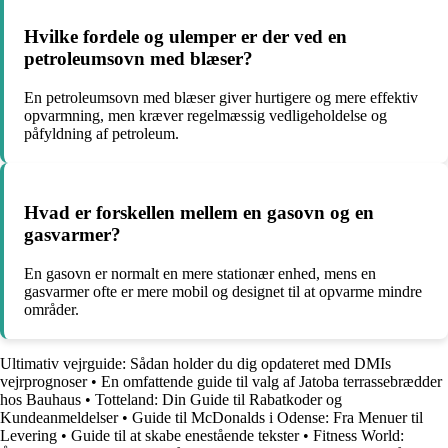
Hvilke fordele og ulemper er der ved en
petroleumsovn med blæser?
En petroleumsovn med blæser giver hurtigere og mere effektiv
opvarmning, men kræver regelmæssig vedligeholdelse og
påfyldning af petroleum.
Hvad er forskellen mellem en gasovn og en
gasvarmer?
En gasovn er normalt en mere stationær enhed, mens en
gasvarmer ofte er mere mobil og designet til at opvarme mindre
områder.
Ultimativ vejrguide: Sådan holder du dig opdateret med DMIs
vejrprognoser
•
En omfattende guide til valg af Jatoba terrassebrædder
hos Bauhaus
•
Totteland: Din Guide til Rabatkoder og
Kundeanmeldelser
•
Guide til McDonalds i Odense: Fra Menuer til
Levering
•
Guide til at skabe enestående tekster
•
Fitness World: