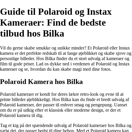
Guide til Polaroid og Instax
Kameraer: Find de bedste
tilbud hos Bilka
Vil du gerne skabe smukke og unikke minder? Et Polaroid eller Instax
kamera er det perfekte redskab til at fange øjeblikket og skabe sjove og
personlige billeder. Hos Bilka finder du et stort udvalg af kameraer og
film til gode priser. Lad os dykke ned i verdenen af Polaroid og Instax
kameraer og se, hvordan du kan skabe magi med dine fotos.
Polaroid Kamera hos Bilka
Polaroid kameraer er kendt for deres lækre retro-look og evne til at
printe billeder øjeblikkeligt. Hos Bilka kan du finde et bredt udvalg af
Polaroid kameraer, der passer til enhver smag og pengepung. Uanset
om du er på udkig efter et klassisk eller moderne design, er der et
Polaroid kamera til dig.
Tag et kig på det spændende udvalg af Polaroid kameraer hos Bilka og
vælg det, der passer bedst til dine behov. Med et Polaroid kamera kan