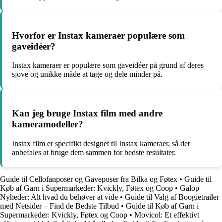
Hvorfor er Instax kameraer populære som
gaveidéer?
Instax kameraer er populære som gaveidéer på grund af deres
sjove og unikke måde at tage og dele minder på.
Kan jeg bruge Instax film med andre
kameramodeller?
Instax film er specifikt designet til Instax kameraer, så det
anbefales at bruge dem sammen for bedste resultater.
Guide til Cellofanposer og Gaveposer fra Bilka og Føtex
•
Guide til
Køb af Garn i Supermarkeder: Kvickly, Føtex og Coop
•
Galop
Nyheder: Alt hvad du behøver at vide
•
Guide til Valg af Boogietrailer
med Netsider – Find de Bedste Tilbud
•
Guide til Køb af Garn i
Supermarkeder: Kvickly, Føtex og Coop
•
Movicol: Et effektivt