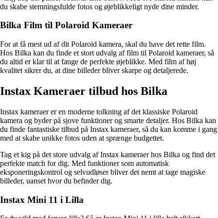
du skabe stemningsfulde fotos og øjeblikkeligt nyde dine minder.
Bilka Film til Polaroid Kameraer
For at få mest ud af dit Polaroid kamera, skal du have det rette film.
Hos Bilka kan du finde et stort udvalg af film til Polaroid kameraer, så
du altid er klar til at fange de perfekte øjeblikke. Med film af høj
kvalitet sikrer du, at dine billeder bliver skarpe og detaljerede.
Instax Kameraer tilbud hos Bilka
Instax kameraer er en moderne tolkning af det klassiske Polaroid
kamera og byder på sjove funktioner og smarte detaljer. Hos Bilka kan
du finde fantastiske tilbud på Instax kameraer, så du kan komme i gang
med at skabe unikke fotos uden at sprænge budgettet.
Tag et kig på det store udvalg af Instax kameraer hos Bilka og find det
perfekte match for dig. Med funktioner som automatisk
eksponeringskontrol og selvudløser bliver det nemt at tage magiske
billeder, uanset hvor du befinder dig.
Instax Mini 11 i Lilla