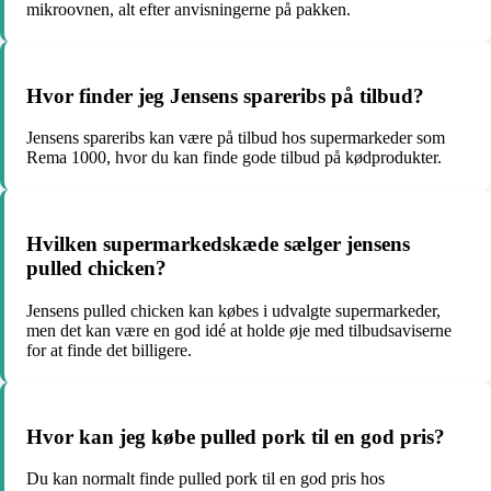
mikroovnen, alt efter anvisningerne på pakken.
Hvor finder jeg Jensens spareribs på tilbud?
Jensens spareribs kan være på tilbud hos supermarkeder som
Rema 1000, hvor du kan finde gode tilbud på kødprodukter.
Hvilken supermarkedskæde sælger jensens
pulled chicken?
Jensens pulled chicken kan købes i udvalgte supermarkeder,
men det kan være en god idé at holde øje med tilbudsaviserne
for at finde det billigere.
Hvor kan jeg købe pulled pork til en god pris?
Du kan normalt finde pulled pork til en god pris hos