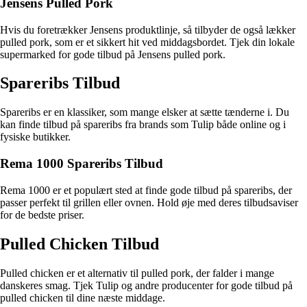
Jensens Pulled Pork
Hvis du foretrækker Jensens produktlinje, så tilbyder de også lækker
pulled pork, som er et sikkert hit ved middagsbordet. Tjek din lokale
supermarked for gode tilbud på Jensens pulled pork.
Spareribs Tilbud
Spareribs er en klassiker, som mange elsker at sætte tænderne i. Du
kan finde tilbud på spareribs fra brands som Tulip både online og i
fysiske butikker.
Rema 1000 Spareribs Tilbud
Rema 1000 er et populært sted at finde gode tilbud på spareribs, der
passer perfekt til grillen eller ovnen. Hold øje med deres tilbudsaviser
for de bedste priser.
Pulled Chicken Tilbud
Pulled chicken er et alternativ til pulled pork, der falder i mange
danskeres smag. Tjek Tulip og andre producenter for gode tilbud på
pulled chicken til dine næste middage.