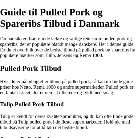
Guide til Pulled Pork og
Spareribs Tilbud i Danmark
Du har sikkert hørt om de lækre og saftige retter som pulled pork og
spareribs, der er populære blandt mange danskere. Her i denne guide
får du et overblik over de bedste tilbud på pulled pork og spareribs fra
populære mærker som Tulip, Jensens og Rema 1000.
Pulled Pork Tilbud
Hvis du er på udkig efter tilbud på pulled pork, så kan du finde gode
priser hos Netto, Rema 1000 og andre supermarkeder. Pulled pork er
en fantastisk ret, der er nem at tilberede og fyldt med smag.
Tulip Pulled Pork Tilbud
Tulip er kendt for deres kvalitetsprodukter, og du kan ofte finde gode
tilbud på Tulip pulled pork i de fleste supermarkeder. Hold øje med
tilbudsaviserne for at få fat i det bedste tilbud.