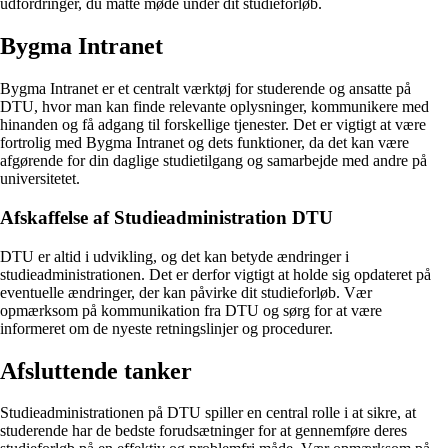
udfordringer, du måtte møde under dit studieforløb.
Bygma Intranet
Bygma Intranet er et centralt værktøj for studerende og ansatte på
DTU, hvor man kan finde relevante oplysninger, kommunikere med
hinanden og få adgang til forskellige tjenester. Det er vigtigt at være
fortrolig med Bygma Intranet og dets funktioner, da det kan være
afgørende for din daglige studietilgang og samarbejde med andre på
universitetet.
Afskaffelse af Studieadministration DTU
DTU er altid i udvikling, og det kan betyde ændringer i
studieadministrationen. Det er derfor vigtigt at holde sig opdateret på
eventuelle ændringer, der kan påvirke dit studieforløb. Vær
opmærksom på kommunikation fra DTU og sørg for at være
informeret om de nyeste retningslinjer og procedurer.
Afsluttende tanker
Studieadministrationen på DTU spiller en central rolle i at sikre, at
studerende har de bedste forudsætninger for at gennemføre deres