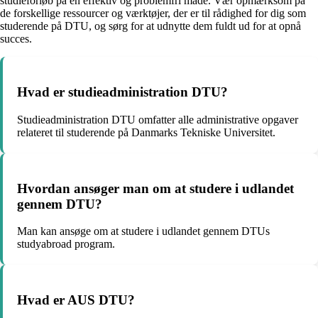
studieforløb på en effektiv og problemfri måde. Vær opmærksom på
de forskellige ressourcer og værktøjer, der er til rådighed for dig som
studerende på DTU, og sørg for at udnytte dem fuldt ud for at opnå
succes.
Hvad er studieadministration DTU?
Studieadministration DTU omfatter alle administrative opgaver
relateret til studerende på Danmarks Tekniske Universitet.
Hvordan ansøger man om at studere i udlandet
gennem DTU?
Man kan ansøge om at studere i udlandet gennem DTUs
studyabroad program.
Hvad er AUS DTU?