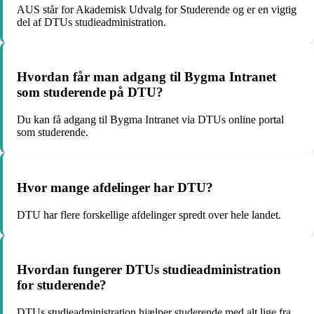
AUS står for Akademisk Udvalg for Studerende og er en vigtig
del af DTUs studieadministration.
Hvordan får man adgang til Bygma Intranet
som studerende på DTU?
Du kan få adgang til Bygma Intranet via DTUs online portal
som studerende.
Hvor mange afdelinger har DTU?
DTU har flere forskellige afdelinger spredt over hele landet.
Hvordan fungerer DTUs studieadministration
for studerende?
DTUs studieadministration hjælper studerende med alt lige fra