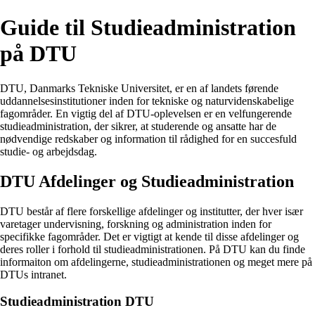
Guide til Studieadministration
på DTU
DTU, Danmarks Tekniske Universitet, er en af landets førende
uddannelsesinstitutioner inden for tekniske og naturvidenskabelige
fagområder. En vigtig del af DTU-oplevelsen er en velfungerende
studieadministration, der sikrer, at studerende og ansatte har de
nødvendige redskaber og information til rådighed for en succesfuld
studie- og arbejdsdag.
DTU Afdelinger og Studieadministration
DTU består af flere forskellige afdelinger og institutter, der hver især
varetager undervisning, forskning og administration inden for
specifikke fagområder. Det er vigtigt at kende til disse afdelinger og
deres roller i forhold til studieadministrationen. På DTU kan du finde
informaiton om afdelingerne, studieadministrationen og meget mere på
DTUs intranet.
Studieadministration DTU