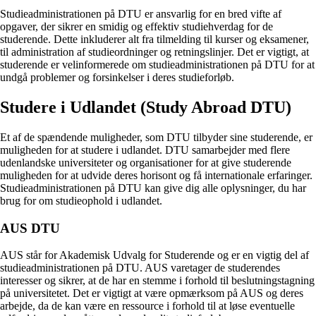
Studieadministrationen på DTU er ansvarlig for en bred vifte af
opgaver, der sikrer en smidig og effektiv studiehverdag for de
studerende. Dette inkluderer alt fra tilmelding til kurser og eksamener,
til administration af studieordninger og retningslinjer. Det er vigtigt, at
studerende er velinformerede om studieadministrationen på DTU for at
undgå problemer og forsinkelser i deres studieforløb.
Studere i Udlandet (Study Abroad DTU)
Et af de spændende muligheder, som DTU tilbyder sine studerende, er
muligheden for at studere i udlandet. DTU samarbejder med flere
udenlandske universiteter og organisationer for at give studerende
muligheden for at udvide deres horisont og få internationale erfaringer.
Studieadministrationen på DTU kan give dig alle oplysninger, du har
brug for om studieophold i udlandet.
AUS DTU
AUS står for Akademisk Udvalg for Studerende og er en vigtig del af
studieadministrationen på DTU. AUS varetager de studerendes
interesser og sikrer, at de har en stemme i forhold til beslutningstagning
på universitetet. Det er vigtigt at være opmærksom på AUS og deres
arbejde, da de kan være en ressource i forhold til at løse eventuelle