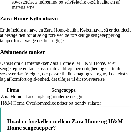
soveværelsets indretning og selvfølgelig også kvaliteten af
materialerne.
Zara Home København
Er du heldig at have en Zara Home-butik i København, så er det ideelt
at besøge den for at se og røre ved de forskellige sengetæpper og
tæpper for at vælge det helt rigtige.
Afsluttende tanker
Uanset om du foretrækker Zara Home eller H&M Home, er et
sengetæppe en fantastisk måde at tilføje personlighed og stil til dit
soveværelse. Vælg et, der passer til din smag og stil og nyd det ekstra
lag af komfort og skønhed, det tilføjer til dit soveværelse.
Firma
Sengetæppe
Zara Home
Luksuriøst og moderne design
H&M Home
Overkommelige priser og trendy stilarter
Hvad er forskellen mellem Zara Home og H&M
Home sengetæpper?