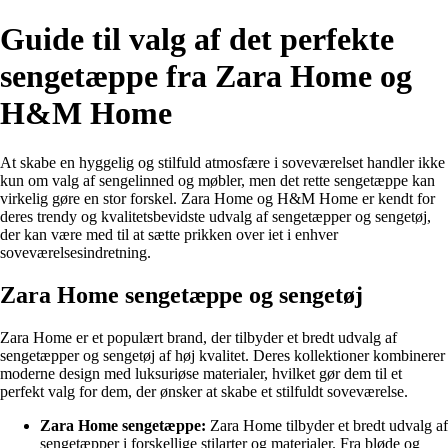
Guide til valg af det perfekte
sengetæppe fra Zara Home og
H&M Home
At skabe en hyggelig og stilfuld atmosfære i soveværelset handler ikke
kun om valg af sengelinned og møbler, men det rette sengetæppe kan
virkelig gøre en stor forskel. Zara Home og H&M Home er kendt for
deres trendy og kvalitetsbevidste udvalg af sengetæpper og sengetøj,
der kan være med til at sætte prikken over iet i enhver
soveværelsesindretning.
Zara Home sengetæppe og sengetøj
Zara Home er et populært brand, der tilbyder et bredt udvalg af
sengetæpper og sengetøj af høj kvalitet. Deres kollektioner kombinerer
moderne design med luksuriøse materialer, hvilket gør dem til et
perfekt valg for dem, der ønsker at skabe et stilfuldt soveværelse.
Zara Home sengetæppe:
Zara Home tilbyder et bredt udvalg af
sengetæpper i forskellige stilarter og materialer. Fra bløde og