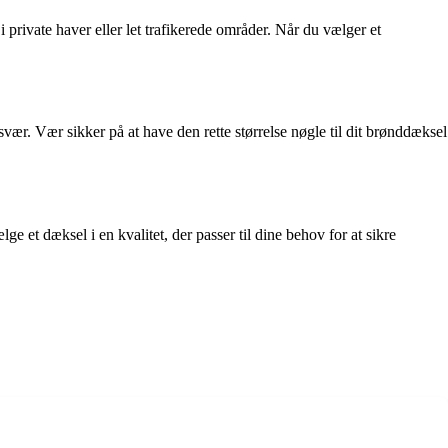
 private haver eller let trafikerede områder. Når du vælger et
vær. Vær sikker på at have den rette størrelse nøgle til dit brønddæksel
et dæksel i en kvalitet, der passer til dine behov for at sikre