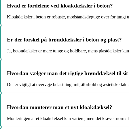
Hvad er fordelene ved kloakdæksler i beton?
Kloakdæksler i beton er robuste, modstandsdygtige over for tungt t
Er der forskel på brønddæksler i beton og plast?
Ja, betondæksler er mere tunge og holdbare, mens plastdæksler kan væ
Hvordan vælger man det rigtige brønddæksel til si
Det er vigtigt at overveje belastning, miljøforhold og æstetiske fa
Hvordan monterer man et nyt kloakdæksel?
Monteringen af et kloakdæksel kan variere, men det kræver normalt en