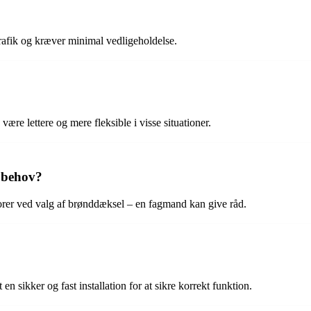
rafik og kræver minimal vedligeholdelse.
re lettere og mere fleksible i visse situationer.
t behov?
ktorer ved valg af brønddæksel – en fagmand kan give råd.
 sikker og fast installation for at sikre korrekt funktion.