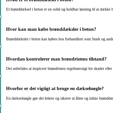
Et brønddæksel i beton er en solid og holdbar løsning til at dække
Hvor kan man købe brønddæksler i beton?
Brønddæksler i beton kan købes hos forhandlere som Stark og and
Hvordan kontrolerer man brøndristens tilstand?
Det anbefales at inspicere brøndristen regelmæssigt for skader eller sl
Hvorfor er det vigtigt at bruge en dækselnøgle?
En dækselnøgle gør det lettere og sikrere at åbne og lukke brøndd