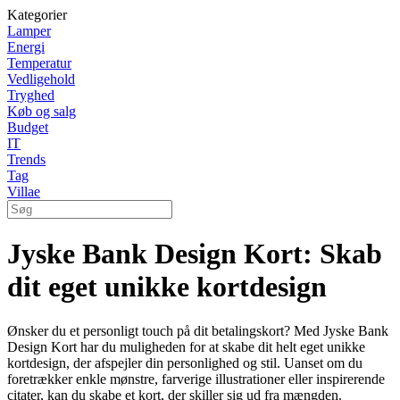
Kategorier
Lamper
Energi
Temperatur
Vedligehold
Tryghed
Køb og salg
Budget
IT
Trends
Tag
Villae
Jyske Bank Design Kort: Skab
dit eget unikke kortdesign
Ønsker du et personligt touch på dit betalingskort? Med Jyske Bank
Design Kort har du muligheden for at skabe dit helt eget unikke
kortdesign, der afspejler din personlighed og stil. Uanset om du
foretrækker enkle mønstre, farverige illustrationer eller inspirerende
citater, kan du skabe et kort, der skiller sig ud fra mængden.