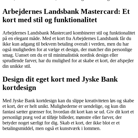
Arbejdernes Landsbank Mastercard: Et
kort med stil og funktionalitet
Arbejdernes Landsbank Mastercard kombinerer stil og funktionalitet
på en elegant måde. Med et kort fra Arbejdernes Landsbank får du
ikke kun adgang til bekvem betaling overalt i verden, men du har
også muligheden for at vælge et design, der matcher din personlige
smag. Uanset om du er til minimalistisk nordisk design eller
sprudlende farver, har du mulighed for at skabe et kort, der afspejler
din unikke stil.
Design dit eget kort med Jyske Bank
kortdesign
Med Jyske Bank kortdesign kan du slippe kreativiteten løs og skabe
et kort, der er helt unikt. Mulighederne er uendelige, og kun din
fantasi sætter grænser for, hvordan dit kort kan se ud. Giv dit kort et
personligt præg ved at tilføje billeder, mønstre eller farver, der
betyder noget særligt for dig. Skab et kort, der ikke blot er et
betalingsmiddel, men også et kunstværk i lommen.