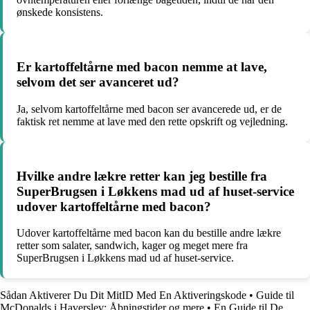
ønskede konsistens.
Er kartoffeltårne med bacon nemme at lave,
selvom det ser avanceret ud?
Ja, selvom kartoffeltårne med bacon ser avancerede ud, er de
faktisk ret nemme at lave med den rette opskrift og vejledning.
Hvilke andre lækre retter kan jeg bestille fra
SuperBrugsen i Løkkens mad ud af huset-service
udover kartoffeltårne med bacon?
Udover kartoffeltårne med bacon kan du bestille andre lækre
retter som salater, sandwich, kager og meget mere fra
SuperBrugsen i Løkkens mad ud af huset-service.
Sådan Aktiverer Du Dit MitID Med En Aktiveringskode
•
Guide til
McDonalds i Haverslev: Åbningstider og mere
•
En Guide til De