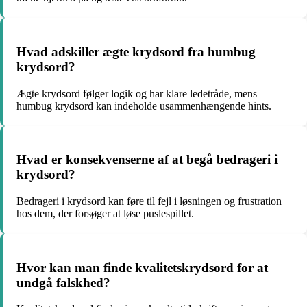
Hvad adskiller ægte krydsord fra humbug
krydsord?
Ægte krydsord følger logik og har klare ledetråde, mens
humbug krydsord kan indeholde usammenhængende hints.
Hvad er konsekvenserne af at begå bedrageri i
krydsord?
Bedrageri i krydsord kan føre til fejl i løsningen og frustration
hos dem, der forsøger at løse puslespillet.
Hvor kan man finde kvalitetskrydsord for at
undgå falskhed?