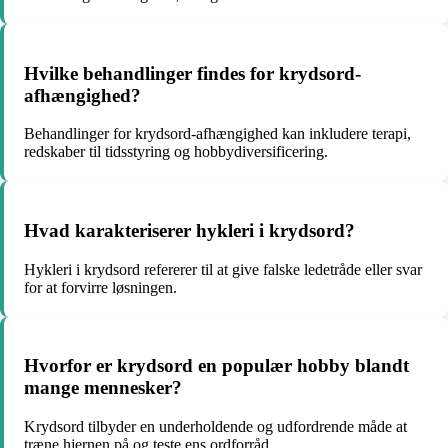
Hvilke behandlinger findes for krydsord-
afhængighed?
Behandlinger for krydsord-afhængighed kan inkludere terapi,
redskaber til tidsstyring og hobbydiversificering.
Hvad karakteriserer hykleri i krydsord?
Hykleri i krydsord refererer til at give falske ledetråde eller svar
for at forvirre løsningen.
Hvorfor er krydsord en populær hobby blandt
mange mennesker?
Krydsord tilbyder en underholdende og udfordrende måde at
træne hjernen på og teste ens ordforråd.