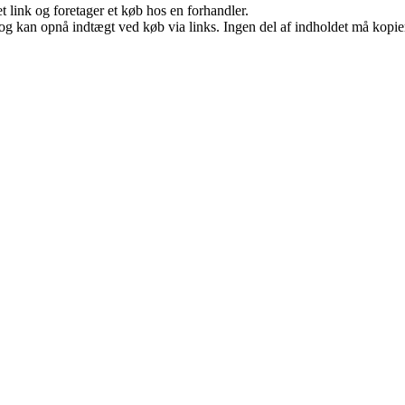
t link og foretager et køb hos en forhandler.
og kan opnå indtægt ved køb via links. Ingen del af indholdet må kopiere