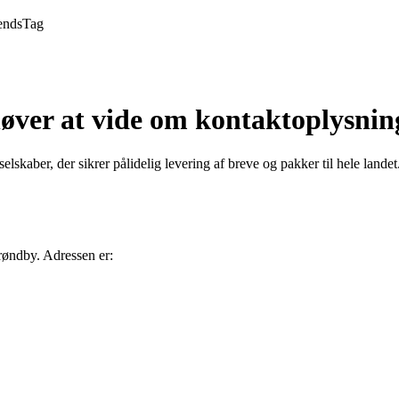
ends
Tag
øver at vide om kontaktoplysnin
kaber, der sikrer pålidelig levering af breve og pakker til hele landet.
røndby. Adressen er: