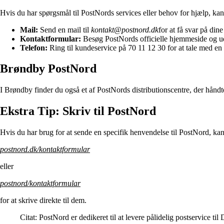
Hvis du har spørgsmål til PostNords services eller behov for hjælp, k
Mail:
Send en mail til
kontakt@postnord.dk
for at få svar på din
Kontaktformular:
Besøg PostNords officielle hjemmeside og udf
Telefon:
Ring til kundeservice på 70 11 12 30 for at tale med en
Brøndby PostNord
I Brøndby finder du også et af PostNords distributionscentre, der håndt
Ekstra Tip: Skriv til PostNord
Hvis du har brug for at sende en specifik henvendelse til PostNord, k
postnord.dk/kontaktformular
eller
postnord/kontaktformular
for at skrive direkte til dem.
Citat: PostNord er dedikeret til at levere pålidelig postservice t