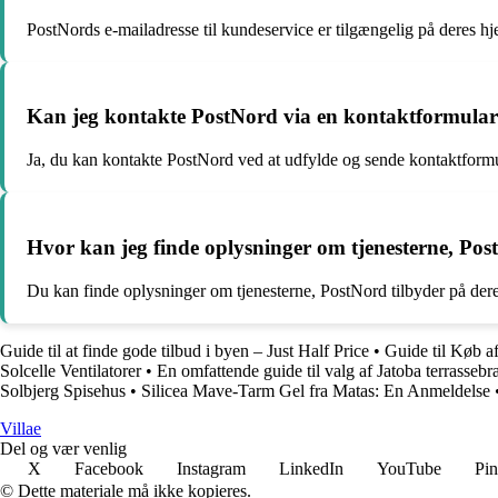
PostNords e-mailadresse til kundeservice er tilgængelig på deres 
Kan jeg kontakte PostNord via en kontaktformular
Ja, du kan kontakte PostNord ved at udfylde og sende kontaktform
Hvor kan jeg finde oplysninger om tjenesterne, Pos
Du kan finde oplysninger om tjenesterne, PostNord tilbyder på dere
Guide til at finde gode tilbud i byen – Just Half Price
•
Guide til Køb a
Solcelle Ventilatorer
•
En omfattende guide til valg af Jatoba terrasse
Solbjerg Spisehus
•
Silicea Mave-Tarm Gel fra Matas: En Anmeldelse
Villae
Del og vær venlig
X
Facebook
Instagram
LinkedIn
YouTube
Pin
© Dette materiale må ikke kopieres.