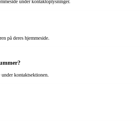
hjemmeside under kontaktoplysninger.
aren på deres hjemmeside.
nnummer?
 under kontaktsektionen.