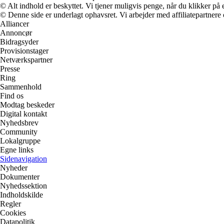
© Alt indhold er beskyttet. Vi tjener muligvis penge, når du klikker på e
© Denne side er underlagt ophavsret. Vi arbejder med affiliatepartnere 
Alliancer
Annoncør
Bidragsyder
Provisionstager
Netværkspartner
Presse
Ring
Sammenhold
Find os
Modtag beskeder
Digital kontakt
Nyhedsbrev
Community
Lokalgruppe
Egne links
Sidenavigation
Nyheder
Dokumenter
Nyhedssektion
Indholdskilde
Regler
Cookies
Datapolitik