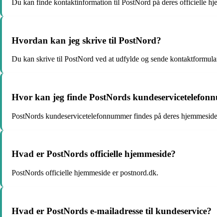
Du kan finde kontaktinformation til PostNord på deres officielle 
Hvordan kan jeg skrive til PostNord?
Du kan skrive til PostNord ved at udfylde og sende kontaktformul
Hvor kan jeg finde PostNords kundeservicetelefo
PostNords kundeservicetelefonnummer findes på deres hjemmeside
Hvad er PostNords officielle hjemmeside?
PostNords officielle hjemmeside er postnord.dk.
Hvad er PostNords e-mailadresse til kundeservice?