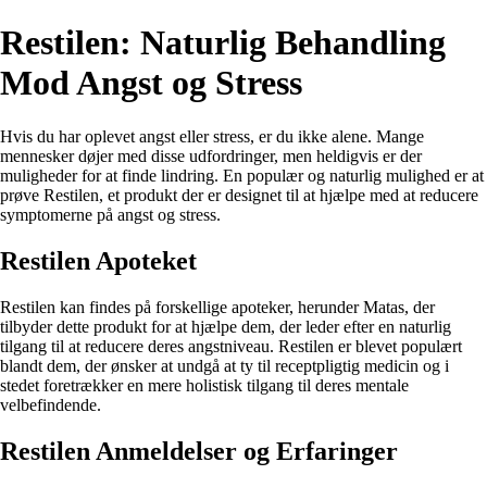
Restilen: Naturlig Behandling
Mod Angst og Stress
Hvis du har oplevet angst eller stress, er du ikke alene. Mange
mennesker døjer med disse udfordringer, men heldigvis er der
muligheder for at finde lindring. En populær og naturlig mulighed er at
prøve Restilen, et produkt der er designet til at hjælpe med at reducere
symptomerne på angst og stress.
Restilen Apoteket
Restilen kan findes på forskellige apoteker, herunder Matas, der
tilbyder dette produkt for at hjælpe dem, der leder efter en naturlig
tilgang til at reducere deres angstniveau. Restilen er blevet populært
blandt dem, der ønsker at undgå at ty til receptpligtig medicin og i
stedet foretrækker en mere holistisk tilgang til deres mentale
velbefindende.
Restilen Anmeldelser og Erfaringer