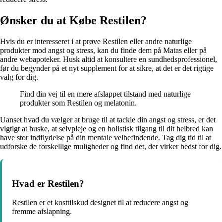
Ønsker du at Købe Restilen?
Hvis du er interesseret i at prøve Restilen eller andre naturlige
produkter mod angst og stress, kan du finde dem på Matas eller på
andre webapoteker. Husk altid at konsultere en sundhedsprofessionel,
før du begynder på et nyt supplement for at sikre, at det er det rigtige
valg for dig.
Find din vej til en mere afslappet tilstand med naturlige
produkter som Restilen og melatonin.
Uanset hvad du vælger at bruge til at tackle din angst og stress, er det
vigtigt at huske, at selvpleje og en holistisk tilgang til dit helbred kan
have stor indflydelse på din mentale velbefindende. Tag dig tid til at
udforske de forskellige muligheder og find det, der virker bedst for dig.
Hvad er Restilen?
Restilen er et kosttilskud designet til at reducere angst og
fremme afslapning.