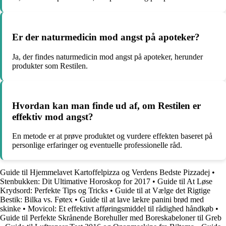
Er der naturmedicin mod angst på apoteker?
Ja, der findes naturmedicin mod angst på apoteker, herunder
produkter som Restilen.
Hvordan kan man finde ud af, om Restilen er
effektiv mod angst?
En metode er at prøve produktet og vurdere effekten baseret på
personlige erfaringer og eventuelle professionelle råd.
Guide til Hjemmelavet Kartoffelpizza og Verdens Bedste Pizzadej
•
Stenbukken: Dit Ultimative Horoskop for 2017
•
Guide til At Løse
Krydsord: Perfekte Tips og Tricks
•
Guide til at Vælge det Rigtige
Bestik: Bilka vs. Føtex
•
Guide til at lave lækre panini brød med
skinke
•
Movicol: Et effektivt afføringsmiddel til rådighed håndkøb
•
Guide til Perfekte Skrånende Borehuller med Boreskabeloner til Greb