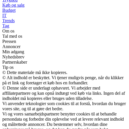
Køb og salg
Budget
IT
Trends
Tag
Om os
Tal med os
Pressen
Annoncer
Min adgang
Nyhedsbrev
Partnerskaber
Tip os
© Dette materiale må ikke kopieres.
© Alt indhold er beskyttet. Vi tjener muligvis penge, når du klikker
på et link og foretager et køb hos en forhandler.
© Denne side er underlagt ophavsret. Vi arbejder med
affiliatepartnere og kan opnå indtægt ved køb via links. Ingen del af
indholdet må kopieres eller bruges uden tilladelse.
Vi anvender teknologier som cookies til at forstå, hvordan du bruger
vores site, og til at gøre det bedre.
Vi og vores samarbejdspartnere benytter cookies til at behandle
persondata og forbedre din oplevelse ved at levere relevant indhold
og målrettede annoncer. Du bestemmer selv, hvordan dine