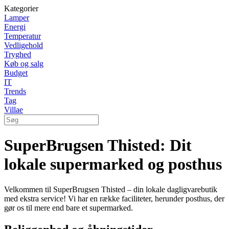
Kategorier
Lamper
Energi
Temperatur
Vedligehold
Tryghed
Køb og salg
Budget
IT
Trends
Tag
Villae
SuperBrugsen Thisted: Dit
lokale supermarked og posthus
Velkommen til SuperBrugsen Thisted – din lokale dagligvarebutik
med ekstra service! Vi har en række faciliteter, herunder posthus, der
gør os til mere end bare et supermarked.