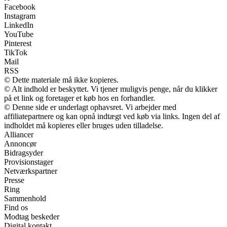
Facebook
Instagram
LinkedIn
YouTube
Pinterest
TikTok
Mail
RSS
© Dette materiale må ikke kopieres.
© Alt indhold er beskyttet. Vi tjener muligvis penge, når du klikker
på et link og foretager et køb hos en forhandler.
© Denne side er underlagt ophavsret. Vi arbejder med
affiliatepartnere og kan opnå indtægt ved køb via links. Ingen del af
indholdet må kopieres eller bruges uden tilladelse.
Alliancer
Annoncør
Bidragsyder
Provisionstager
Netværkspartner
Presse
Ring
Sammenhold
Find os
Modtag beskeder
Digital kontakt