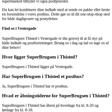
supermarked tilbyder vi også posttjenester.
Du kan let kombinere dine indkøb med at sende en pakke eller hente
en forsendelse i vores posthus. Dette gør os til dit one-stop-shop sted
for både dagligvarer og postydelser.
Find os i Vestergade
SuperBrugsen Thisted i Vestergade er din genvej til at få styr på
både indkøb og postforretninger. Besøg os i dag og lad os tage os af
dine behov!
Hvor ligger SuperBrugsen i Thisted?
SuperBrugsen i Thisted ligger på Vestergade.
Har SuperBrugsen i Thisted et posthus?
Ja, SuperBrugsen i Thisted har et posthus.
Hvad er åbningstiderne for SuperBrugsen i Thisted?
SuperBrugsen i Thisted har åbent på hverdage fra kl. 8-20 og
lørdage fra kl. 8-18.