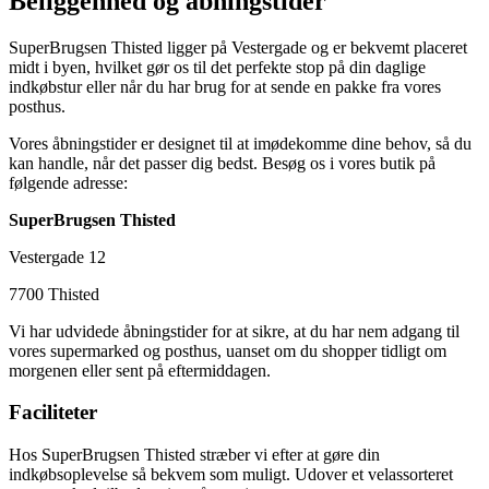
Beliggenhed og åbningstider
SuperBrugsen Thisted ligger på Vestergade og er bekvemt placeret
midt i byen, hvilket gør os til det perfekte stop på din daglige
indkøbstur eller når du har brug for at sende en pakke fra vores
posthus.
Vores åbningstider er designet til at imødekomme dine behov, så du
kan handle, når det passer dig bedst. Besøg os i vores butik på
følgende adresse:
SuperBrugsen Thisted
Vestergade 12
7700 Thisted
Vi har udvidede åbningstider for at sikre, at du har nem adgang til
vores supermarked og posthus, uanset om du shopper tidligt om
morgenen eller sent på eftermiddagen.
Faciliteter
Hos SuperBrugsen Thisted stræber vi efter at gøre din
indkøbsoplevelse så bekvem som muligt. Udover et velassorteret