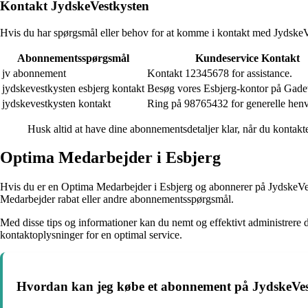
Kontakt JydskeVestkysten
Hvis du har spørgsmål eller behov for at komme i kontakt med JydskeVe
Abonnementsspørgsmål
Kundeservice Kontakt
jv abonnement
Kontakt 12345678 for assistance.
jydskevestkysten esbjerg kontakt
Besøg vores Esbjerg-kontor på Gade
jydskevestkysten kontakt
Ring på 98765432 for generelle henv
Husk altid at have dine abonnementsdetaljer klar, når du kontakt
Optima Medarbejder i Esbjerg
Hvis du er en Optima Medarbejder i Esbjerg og abonnerer på JydskeVest
Medarbejder rabat eller andre abonnementsspørgsmål.
Med disse tips og informationer kan du nemt og effektivt administrer
kontaktoplysninger for en optimal service.
Hvordan kan jeg købe et abonnement på JydskeVes