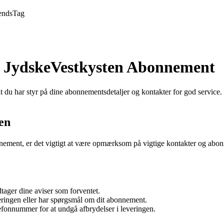
ends
Tag
it JydskeVestkysten Abonnement
at du har styr på dine abonnementsdetaljer og kontakter for god service
en
ement, er det vigtigt at være opmærksom på vigtige kontakter og abonne
tager dine aviser som forventet.
ringen eller har spørgsmål om dit abonnement.
lefonnummer for at undgå afbrydelser i leveringen.