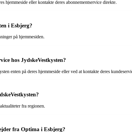
s hjemmeside eller kontakte deres abonnementservice direkte.
en i Esbjerg?
sninger på hjemmesiden.
vice hos JydskeVestkysten?
ten enten på deres hjemmeside eller ved at kontakte deres kundeservi
ydskeVestkysten?
ktualiteter fra regionen.
der fra Optima i Esbjerg?