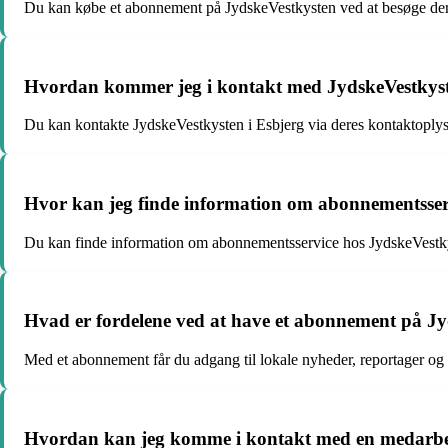
Du kan købe et abonnement på JydskeVestkysten ved at besøge dere
Hvordan kommer jeg i kontakt med JydskeVestkyst
Du kan kontakte JydskeVestkysten i Esbjerg via deres kontaktoply
Hvor kan jeg finde information om abonnementsser
Du kan finde information om abonnementsservice hos JydskeVestkys
Hvad er fordelene ved at have et abonnement på J
Med et abonnement får du adgang til lokale nyheder, reportager og a
Hvordan kan jeg komme i kontakt med en medarbej