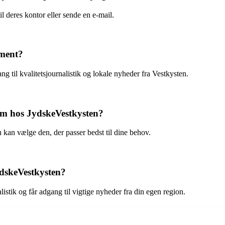
l deres kontor eller sende en e-mail.
ement?
 til kvalitetsjournalistik og lokale nyheder fra Vestkysten.
lem hos JydskeVestkysten?
 kan vælge den, der passer bedst til dine behov.
ydskeVestkysten?
istik og får adgang til vigtige nyheder fra din egen region.