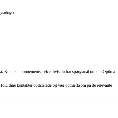
lysninger:
rekt. Kontakt abonnementservice, hvis du har spørgsmål om din Optima
e. Hold dine kontakter opdaterede og vær opmærksom på de relevante