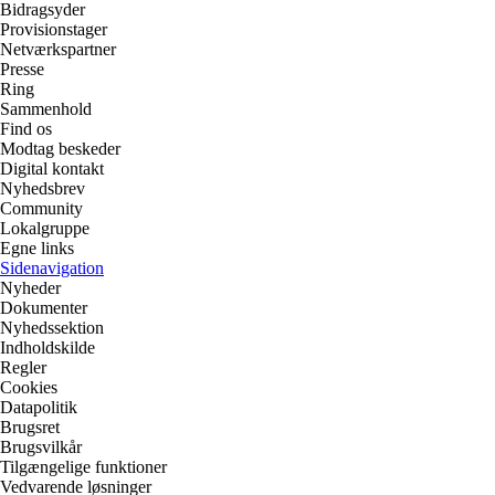
Bidragsyder
Provisionstager
Netværkspartner
Presse
Ring
Sammenhold
Find os
Modtag beskeder
Digital kontakt
Nyhedsbrev
Community
Lokalgruppe
Egne links
Sidenavigation
Nyheder
Dokumenter
Nyhedssektion
Indholdskilde
Regler
Cookies
Datapolitik
Brugsret
Brugsvilkår
Tilgængelige funktioner
Vedvarende løsninger