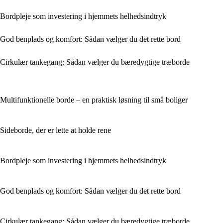
Bordpleje som investering i hjemmets helhedsindtryk
God benplads og komfort: Sådan vælger du det rette bord
Cirkulær tankegang: Sådan vælger du bæredygtige træborde
Multifunktionelle borde – en praktisk løsning til små boliger
Sideborde, der er lette at holde rene
Bordpleje som investering i hjemmets helhedsindtryk
God benplads og komfort: Sådan vælger du det rette bord
Cirkulær tankegang: Sådan vælger du bæredygtige træborde