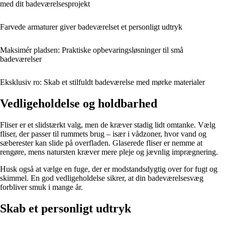
med dit badeværelsesprojekt
Farvede armaturer giver badeværelset et personligt udtryk
Maksimér pladsen: Praktiske opbevaringsløsninger til små
badeværelser
Eksklusiv ro: Skab et stilfuldt badeværelse med mørke materialer
Vedligeholdelse og holdbarhed
Fliser er et slidstærkt valg, men de kræver stadig lidt omtanke. Vælg
fliser, der passer til rummets brug – især i vådzoner, hvor vand og
sæberester kan slide på overfladen. Glaserede fliser er nemme at
rengøre, mens natursten kræver mere pleje og jævnlig imprægnering.
Husk også at vælge en fuge, der er modstandsdygtig over for fugt og
skimmel. En god vedligeholdelse sikrer, at din badeværelsesvæg
forbliver smuk i mange år.
Skab et personligt udtryk