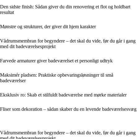
Den sidste finish: Sådan giver du din renovering et flot og holdbart
resultat
Mønstre og strukturer, der giver dit hjem karakter
Vådrumsmembran for begyndere – det skal du vide, før du går i gang
med dit badeværelsesprojekt
Farvede armaturer giver badeværelset et personligt udtryk
Maksimér pladsen: Praktiske opbevaringsløsninger til små
badeværelser
Eksklusiv ro: Skab et stilfuldt badeværelse med mørke materialer
Fliser som dekoration – sådan skaber du en levende badeværelsesvæg
Vådrumsmembran for begyndere – det skal du vide, før du går i gang
med dit badeværelsesprojekt