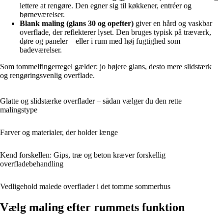
lettere at rengøre. Den egner sig til køkkener, entréer og
børneværelser.
Blank maling (glans 30 og opefter)
giver en hård og vaskbar
overflade, der reflekterer lyset. Den bruges typisk på træværk,
døre og paneler – eller i rum med høj fugtighed som
badeværelser.
Som tommelfingerregel gælder: jo højere glans, desto mere slidstærk
og rengøringsvenlig overflade.
Glatte og slidstærke overflader – sådan vælger du den rette
malingstype
Farver og materialer, der holder længe
Kend forskellen: Gips, træ og beton kræver forskellig
overfladebehandling
Vedligehold malede overflader i det tomme sommerhus
Vælg maling efter rummets funktion