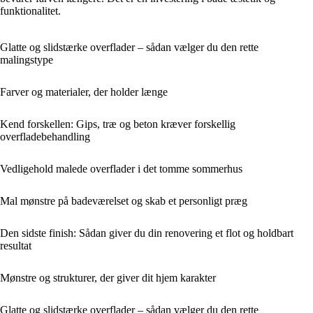
funktionalitet.
Glatte og slidstærke overflader – sådan vælger du den rette
malingstype
Farver og materialer, der holder længe
Kend forskellen: Gips, træ og beton kræver forskellig
overfladebehandling
Vedligehold malede overflader i det tomme sommerhus
Mal mønstre på badeværelset og skab et personligt præg
Den sidste finish: Sådan giver du din renovering et flot og holdbart
resultat
Mønstre og strukturer, der giver dit hjem karakter
Glatte og slidstærke overflader – sådan vælger du den rette