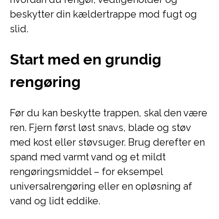
beskytter din kældertrappe mod fugt og
slid.
Start med en grundig
rengøring
Før du kan beskytte trappen, skal den være
ren. Fjern først løst snavs, blade og støv
med kost eller støvsuger. Brug derefter en
spand med varmt vand og et mildt
rengøringsmiddel – for eksempel
universalrengøring eller en opløsning af
vand og lidt eddike.