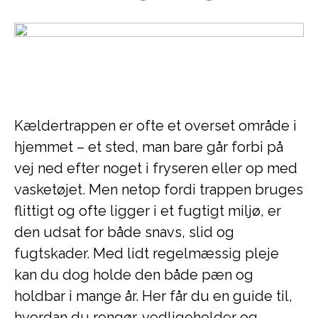
Kældertrappen er ofte et overset område i
hjemmet – et sted, man bare går forbi på
vej ned efter noget i fryseren eller op med
vasketøjet. Men netop fordi trappen bruges
flittigt og ofte ligger i et fugtigt miljø, er
den udsat for både snavs, slid og
fugtskader. Med lidt regelmæssig pleje
kan du dog holde den både pæn og
holdbar i mange år. Her får du en guide til,
hvordan du rengør, vedligeholder og