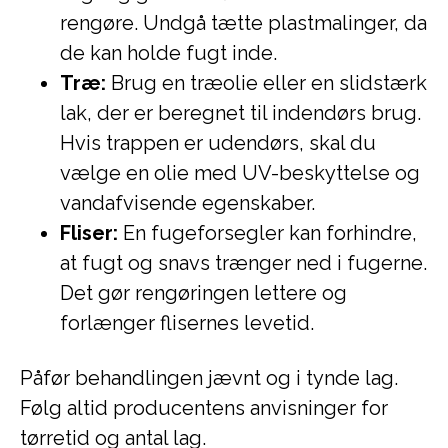
rengøre. Undgå tætte plastmalinger, da
de kan holde fugt inde.
Træ:
Brug en træolie eller en slidstærk
lak, der er beregnet til indendørs brug.
Hvis trappen er udendørs, skal du
vælge en olie med UV-beskyttelse og
vandafvisende egenskaber.
Fliser:
En fugeforsegler kan forhindre,
at fugt og snavs trænger ned i fugerne.
Det gør rengøringen lettere og
forlænger flisernes levetid.
Påfør behandlingen jævnt og i tynde lag.
Følg altid producentens anvisninger for
tørretid og antal lag.