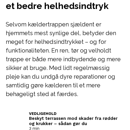
et bedre helhedsindtryk
Selvom kældertrappen sjældent er
hjemmets mest synlige del, betyder den
meget for helhedsindtrykket – og for
funktionaliteten. En ren, tør og velholdt
trappe er både mere indbydende og mere
sikker at bruge. Med lidt regelmæssig
pleje kan du undgå dyre reparationer og
samtidig gøre kælderen til et mere
behageligt sted at færdes.
VEDLIGEHOLD
Beskyt terrassen mod skader fra rødder
og krukker – sådan gør du
3 min