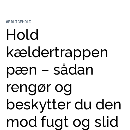
VEDLIGEHOLD
Hold
kældertrappen
pæn – sådan
rengør og
beskytter du den
mod fugt og slid