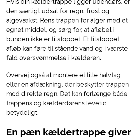
Hvis din kældertrappe ligger udendørs, er
den særligt udsat for regn, frost og
algevækst. Rens trappen for alger med et
egnet middel, og sørg for, at afløbet i
bunden ikke er tilstoppet. Et tilstoppet
afløb kan føre til stående vand og i værste
fald oversvømmelse i kælderen.
Overvej også at montere et lille halvtag
eller en afdækning, der beskytter trappen
mod direkte regn. Det kan forlænge både
trappens og kælderdørens levetid
betydeligt.
En pæn kældertrappe giver