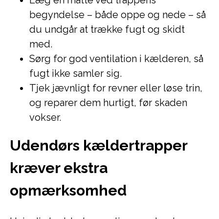
Læg en måtte ved trappens
begyndelse – både oppe og nede – så
du undgår at trække fugt og skidt
med.
Sørg for god ventilation i kælderen, så
fugt ikke samler sig.
Tjek jævnligt for revner eller løse trin,
og reparer dem hurtigt, før skaden
vokser.
Udendørs kældertrapper
kræver ekstra
opmærksomhed