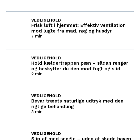
VEDLIGEHOLD
Frisk luft i hjemmet: Effektiv ventilation
mod lugte fra mad, røg og husdyr
7 min
VEDLIGEHOLD
Hold kældertrappen pæn – sådan rengør
og beskytter du den mod fugt og slid
2 min
VEDLIGEHOLD
Bevar træets naturlige udtryk med den
rigtige behandling
3 min
VEDLIGEHOLD
Slip af med snegle – uden at skade haven