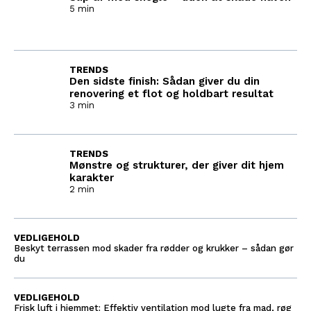
5 min
TRENDS
Den sidste finish: Sådan giver du din
renovering et flot og holdbart resultat
3 min
TRENDS
Mønstre og strukturer, der giver dit hjem
karakter
2 min
VEDLIGEHOLD
Beskyt terrassen mod skader fra rødder og krukker – sådan gør
du
VEDLIGEHOLD
Frisk luft i hjemmet: Effektiv ventilation mod lugte fra mad, røg