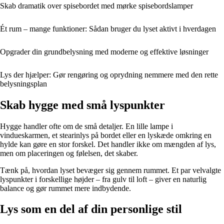
Skab dramatik over spisebordet med mørke spisebordslamper
Ét rum – mange funktioner: Sådan bruger du lyset aktivt i hverdagen
Opgrader din grundbelysning med moderne og effektive løsninger
Lys der hjælper: Gør rengøring og oprydning nemmere med den rette
belysningsplan
Skab hygge med små lyspunkter
Hygge handler ofte om de små detaljer. En lille lampe i
vindueskarmen, et stearinlys på bordet eller en lyskæde omkring en
hylde kan gøre en stor forskel. Det handler ikke om mængden af lys,
men om placeringen og følelsen, det skaber.
Tænk på, hvordan lyset bevæger sig gennem rummet. Et par velvalgte
lyspunkter i forskellige højder – fra gulv til loft – giver en naturlig
balance og gør rummet mere indbydende.
Lys som en del af din personlige stil