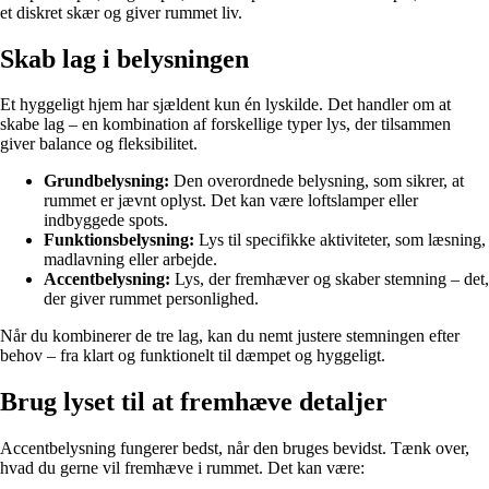
et diskret skær og giver rummet liv.
Skab lag i belysningen
Et hyggeligt hjem har sjældent kun én lyskilde. Det handler om at
skabe lag – en kombination af forskellige typer lys, der tilsammen
giver balance og fleksibilitet.
Grundbelysning:
Den overordnede belysning, som sikrer, at
rummet er jævnt oplyst. Det kan være loftslamper eller
indbyggede spots.
Funktionsbelysning:
Lys til specifikke aktiviteter, som læsning,
madlavning eller arbejde.
Accentbelysning:
Lys, der fremhæver og skaber stemning – det,
der giver rummet personlighed.
Når du kombinerer de tre lag, kan du nemt justere stemningen efter
behov – fra klart og funktionelt til dæmpet og hyggeligt.
Brug lyset til at fremhæve detaljer
Accentbelysning fungerer bedst, når den bruges bevidst. Tænk over,
hvad du gerne vil fremhæve i rummet. Det kan være: