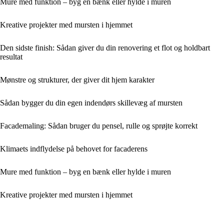
Mure med funktion – byg en bænk eller hylde i muren
Kreative projekter med mursten i hjemmet
Den sidste finish: Sådan giver du din renovering et flot og holdbart
resultat
Mønstre og strukturer, der giver dit hjem karakter
Sådan bygger du din egen indendørs skillevæg af mursten
Facademaling: Sådan bruger du pensel, rulle og sprøjte korrekt
Klimaets indflydelse på behovet for facaderens
Mure med funktion – byg en bænk eller hylde i muren
Kreative projekter med mursten i hjemmet