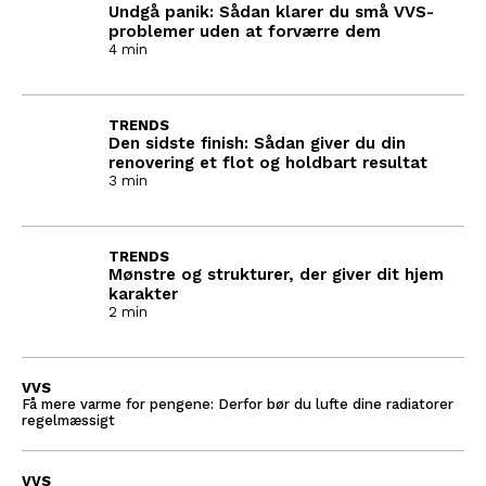
Undgå panik: Sådan klarer du små VVS-
problemer uden at forværre dem
4 min
TRENDS
Den sidste finish: Sådan giver du din
renovering et flot og holdbart resultat
3 min
TRENDS
Mønstre og strukturer, der giver dit hjem
karakter
2 min
VVS
Få mere varme for pengene: Derfor bør du lufte dine radiatorer
regelmæssigt
VVS