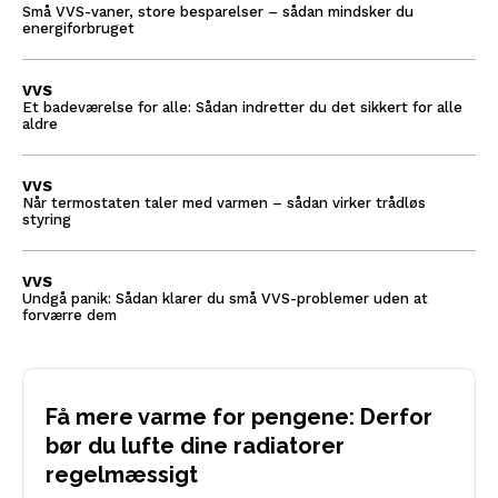
Små VVS-vaner, store besparelser – sådan mindsker du
energiforbruget
VVS
Et badeværelse for alle: Sådan indretter du det sikkert for alle
aldre
VVS
Når termostaten taler med varmen – sådan virker trådløs
styring
VVS
Undgå panik: Sådan klarer du små VVS-problemer uden at
forværre dem
Få mere varme for pengene: Derfor
bør du lufte dine radiatorer
regelmæssigt