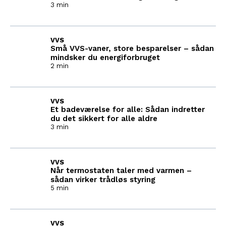
3 min
VVS
Små VVS-vaner, store besparelser – sådan
mindsker du energiforbruget
2 min
VVS
Et badeværelse for alle: Sådan indretter
du det sikkert for alle aldre
3 min
VVS
Når termostaten taler med varmen –
sådan virker trådløs styring
5 min
VVS