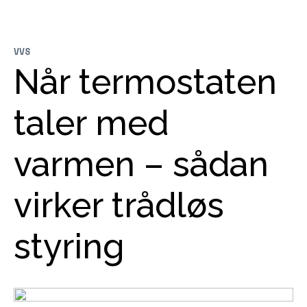
VVS
Når termostaten
taler med
varmen – sådan
virker trådløs
styring