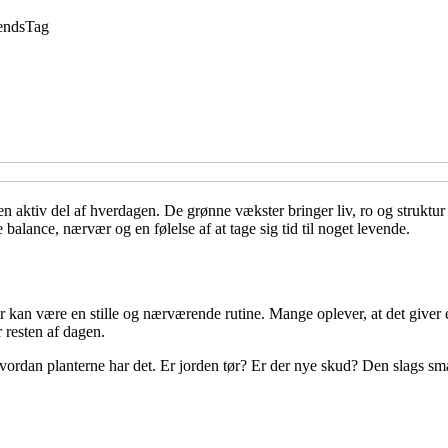
ends
Tag
n aktiv del af hverdagen. De grønne vækster bringer liv, ro og struktur 
 balance, nærvær og en følelse af at tage sig tid til noget levende.
 kan være en stille og nærværende rutine. Mange oplever, at det giver en
 resten af dagen.
, hvordan planterne har det. Er jorden tør? Er der nye skud? Den slags