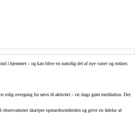
ind i hjemmet – og kan blive en naturlig del af nye vaner og rutiner.
 rolig overgang fra søvn til aktivitet – en slags grøn meditation. Det
 små observationer skærper opmærksomheden og giver en følelse af