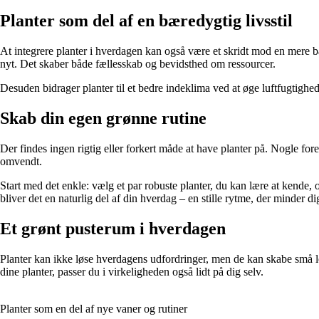
Planter som del af en bæredygtig livsstil
At integrere planter i hverdagen kan også være et skridt mod en mere bær
nyt. Det skaber både fællesskab og bevidsthed om ressourcer.
Desuden bidrager planter til et bedre indeklima ved at øge luftfugtigh
Skab din egen grønne rutine
Der findes ingen rigtig eller forkert måde at have planter på. Nogle for
omvendt.
Start med det enkle: vælg et par robuste planter, du kan lære at kende,
bliver det en naturlig del af din hverdag – en stille rytme, der minder di
Et grønt pusterum i hverdagen
Planter kan ikke løse hverdagens udfordringer, men de kan skabe små l
dine planter, passer du i virkeligheden også lidt på dig selv.
Planter som en del af nye vaner og rutiner