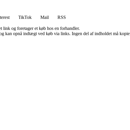
terest
TikTok
Mail
RSS
t link og foretager et køb hos en forhandler.
og kan opnå indtægt ved køb via links. Ingen del af indholdet må kopiere