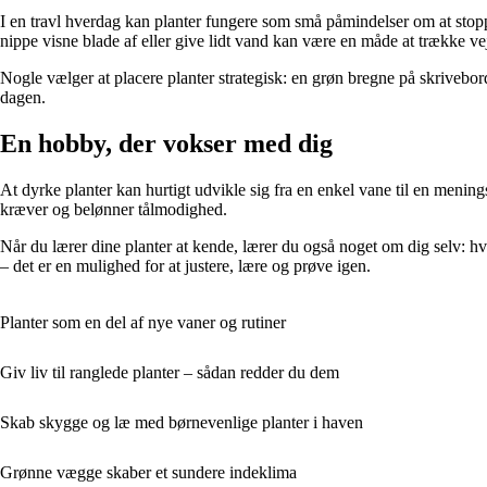
I en travl hverdag kan planter fungere som små påmindelser om at stoppe o
nippe visne blade af eller give lidt vand kan være en måde at trække vejr
Nogle vælger at placere planter strategisk: en grøn bregne på skrivebor
dagen.
En hobby, der vokser med dig
At dyrke planter kan hurtigt udvikle sig fra en enkel vane til en meni
kræver og belønner tålmodighed.
Når du lærer dine planter at kende, lærer du også noget om dig selv: hv
– det er en mulighed for at justere, lære og prøve igen.
Planter som en del af nye vaner og rutiner
Giv liv til ranglede planter – sådan redder du dem
Skab skygge og læ med børnevenlige planter i haven
Grønne vægge skaber et sundere indeklima