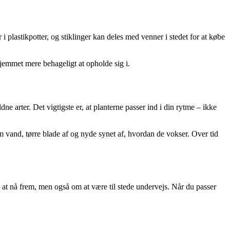
 plastikpotter, og stiklinger kan deles med venner i stedet for at købe
jemmet mere behageligt at opholde sig i.
e arter. Det vigtigste er, at planterne passer ind i din rytme – ikke
m vand, tørre blade af og nyde synet af, hvordan de vokser. Over tid
at nå frem, men også om at være til stede undervejs. Når du passer