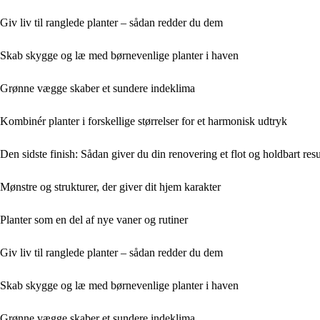
Giv liv til ranglede planter – sådan redder du dem
Skab skygge og læ med børnevenlige planter i haven
Grønne vægge skaber et sundere indeklima
Kombinér planter i forskellige størrelser for et harmonisk udtryk
Den sidste finish: Sådan giver du din renovering et flot og holdbart resu
Mønstre og strukturer, der giver dit hjem karakter
Planter som en del af nye vaner og rutiner
Giv liv til ranglede planter – sådan redder du dem
Skab skygge og læ med børnevenlige planter i haven
Grønne vægge skaber et sundere indeklima