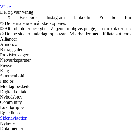
Villae
Del og vær venlig
X
Facebook
Instagram
LinkedIn
YouTube
Pin
© Dette materiale må ikke kopieres.
© Alt indhold er beskyttet. Vi tjener muligvis penge, når du klikker på e
© Denne side er underlagt ophavsret. Vi arbejder med affiliatepartnere 
Alliancer
Annoncør
Bidragsyder
Provisionstager
Netværkspartner
Presse
Ring
Sammenhold
Find os
Modtag beskeder
Digital kontakt
Nyhedsbrev
Community
Lokalgruppe
Egne links
Sidenavigation
Nyheder
Dokumenter