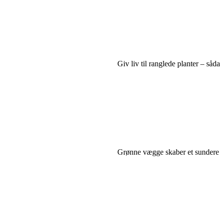
Giv liv til ranglede planter – så
Grønne vægge skaber et sundere