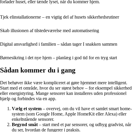
forlader huset, eller tænde lyset, når du kommer hjem.
Tjek elinstallationerne – en vigtig del af husets sikkerhedsrutiner
Skab illusionen af tilstedeværelse med automatisering
Digital ansvarlighed i familien – sådan tager I snakken sammen
Børnesikring i det nye hjem – planlæg i god tid for en tryg start
Sådan kommer du i gang
Det behøver ikke være kompliceret at gøre hjemmet mere intelligent.
Start med et område, hvor du ser størst behov – for eksempel sikkerhed
eller energistyring. Mange sensorer kan installeres uden professionel
hjælp og forbindes via en app.
Vælg et system
– overvej, om du vil have et samlet smart home-
system (som Google Home, Apple HomeKit eller Alexa) eller
enkeltstående sensorer.
Begynd småt
– start med et par sensorer, og udbyg gradvist, når
du ser, hvordan de fungerer i praksis.