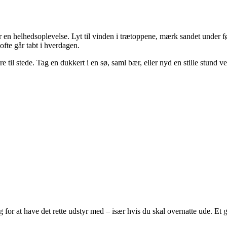
r en helhedsoplevelse. Lyt til vinden i trætoppene, mærk sandet under 
fte går tabt i hverdagen.
re til stede. Tag en dukkert i en sø, saml bær, eller nyd en stille stund 
for at have det rette udstyr med – især hvis du skal overnatte ude. Et go