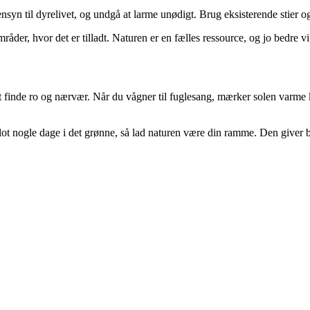
nsyn til dyrelivet, og undgå at larme unødigt. Brug eksisterende stier og
 områder, hvor det er tilladt. Naturen er en fælles ressource, og jo bedre 
 finde ro og nærvær. Når du vågner til fuglesang, mærker solen varme k
t nogle dage i det grønne, så lad naturen være din ramme. Den giver bå