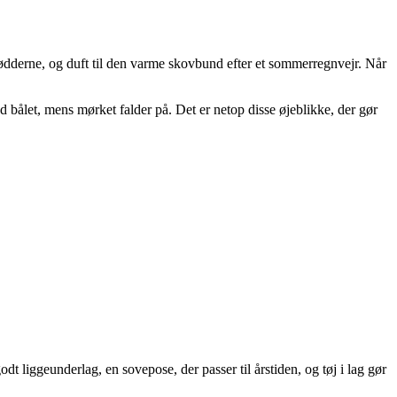
fødderne, og duft til den varme skovbund efter et sommerregnvejr. Når
ved bålet, mens mørket falder på. Det er netop disse øjeblikke, der gør
dt liggeunderlag, en sovepose, der passer til årstiden, og tøj i lag gør