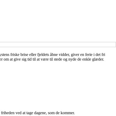
 friske brise eller fjeldets åbne vidder, giver en ferie i det fri
om at give sig tid til at være til stede og nyde de enkle glæder.
r friheden ved at tage dagene, som de kommer.