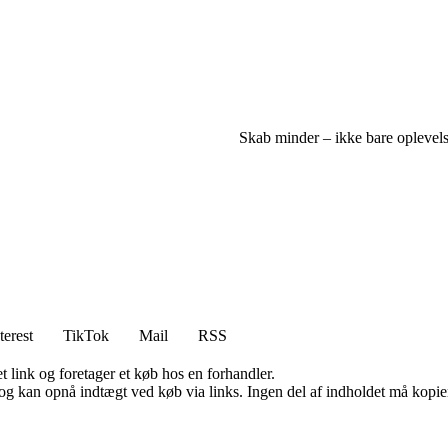
Skab minder – ikke bare oplevels
terest
TikTok
Mail
RSS
t link og foretager et køb hos en forhandler.
og kan opnå indtægt ved køb via links. Ingen del af indholdet må kopiere