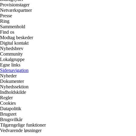
Provisionstager
Netværkspartner
Presse
Ring
Sammenhold
Find os
Modtag beskeder
Digital kontakt
Nyhedsbrev
Community
Lokalgruppe
Egne links
Sidenavigation
Nyheder
Dokumenter
Nyhedssektion
Indholdskilde
Regler
Cookies
Datapolitik
Brugsret
Brugsvilkår
Tilgængelige funktioner
Vedvarende løsninger