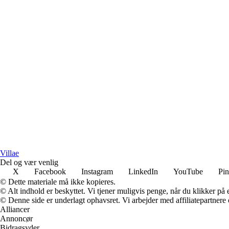
Villae
Del og vær venlig
X
Facebook
Instagram
LinkedIn
YouTube
Pin
© Dette materiale må ikke kopieres.
© Alt indhold er beskyttet. Vi tjener muligvis penge, når du klikker på e
© Denne side er underlagt ophavsret. Vi arbejder med affiliatepartnere 
Alliancer
Annoncør
Bidragsyder