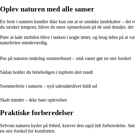
Oplev naturen med alle sanser
En ferie i naturen handler ikke kun om at se smukke landskaber – det e
du sænker tempoet, bliver du mere opmærksom på de små detaljer, der o
Prøv at lade mobilen blive i tasken i nogle timer, og brug tiden på at væ
naturferien mindeværdig.
Pas på naturen omkring sommerhuset – små vaner gør en stor forskel
Sådan holder du ferieboligen i topform året rundt
Sommerferie i naturen – nyd udendørslivet fuldt ud
Skab minder – ikke bare oplevelser
Praktiske forberedelser
Selvom naturen byder på frihed, kræver den også lidt forberedelse. Sørg 
en stor forskel for komforten.