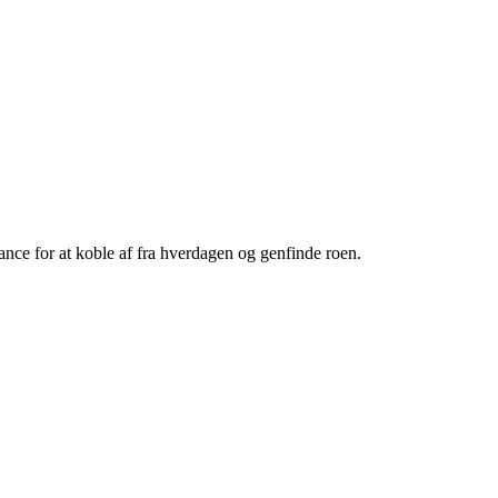
hance for at koble af fra hverdagen og genfinde roen.