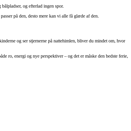
 bålpladser, og efterlad ingen spor.
vi passer på den, desto mere kan vi alle få glæde af den.
inderne og ser stjernerne på nattehimlen, bliver du mindet om, hvor
de ro, energi og nye perspektiver – og det er måske den bedste ferie,