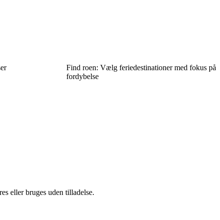
er
Find roen: Vælg feriedestinationer med fokus på
fordybelse
s eller bruges uden tilladelse.