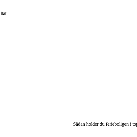
ltat
Sådan holder du ferieboligen i to