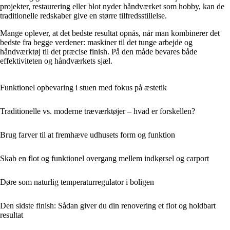
projekter, restaurering eller blot nyder håndværket som hobby, kan de
traditionelle redskaber give en større tilfredsstillelse.
Mange oplever, at det bedste resultat opnås, når man kombinerer det
bedste fra begge verdener: maskiner til det tunge arbejde og
håndværktøj til det præcise finish. På den måde bevares både
effektiviteten og håndværkets sjæl.
Funktionel opbevaring i stuen med fokus på æstetik
Traditionelle vs. moderne træværktøjer – hvad er forskellen?
Brug farver til at fremhæve udhusets form og funktion
Skab en flot og funktionel overgang mellem indkørsel og carport
Døre som naturlig temperaturregulator i boligen
Den sidste finish: Sådan giver du din renovering et flot og holdbart
resultat