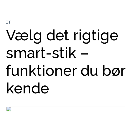
IT
Vælg det rigtige
smart-stik –
funktioner du bør
kende