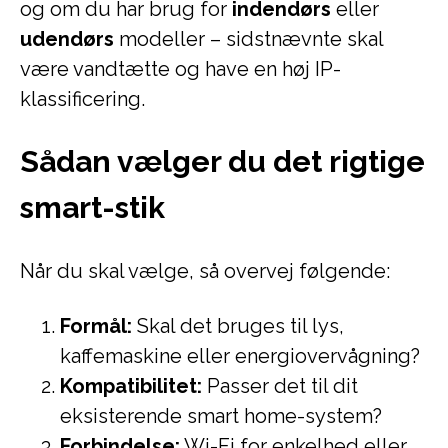
og om du har brug for
indendørs
eller
udendørs
modeller – sidstnævnte skal
være vandtætte og have en høj IP-
klassificering.
Sådan vælger du det rigtige
smart-stik
Når du skal vælge, så overvej følgende:
Formål:
Skal det bruges til lys,
kaffemaskine eller energiovervågning?
Kompatibilitet:
Passer det til dit
eksisterende smart home-system?
Forbindelse:
Wi-Fi for enkelhed eller