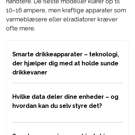
håndtere. De fleste modeller klarer op til
10–16 ampere, men kraftige apparater som
varmeblæsere eller elradiatorer kræver
ofte mere.
Smarte drikkeapparater – teknologi,
der hjælper dig med at holde sunde
drikkevaner
Hvilke data deler dine enheder – og
hvordan kan du selv styre det?