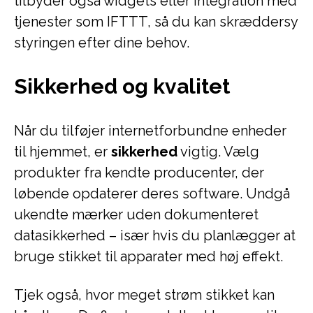
tilbyder også widgets eller integration med
tjenester som IFTTT, så du kan skræddersy
styringen efter dine behov.
Sikkerhed og kvalitet
Når du tilføjer internetforbundne enheder
til hjemmet, er
sikkerhed
vigtig. Vælg
produkter fra kendte producenter, der
løbende opdaterer deres software. Undgå
ukendte mærker uden dokumenteret
datasikkerhed – især hvis du planlægger at
bruge stikket til apparater med høj effekt.
Tjek også, hvor meget strøm stikket kan