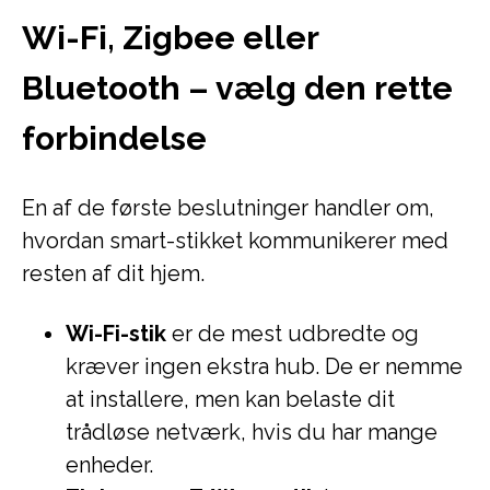
Wi-Fi, Zigbee eller
Bluetooth – vælg den rette
forbindelse
En af de første beslutninger handler om,
hvordan smart-stikket kommunikerer med
resten af dit hjem.
Wi-Fi-stik
er de mest udbredte og
kræver ingen ekstra hub. De er nemme
at installere, men kan belaste dit
trådløse netværk, hvis du har mange
enheder.