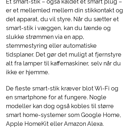
Et smart-stik – også kaldet et smart plug –
er et mellemled mellem din stikkontakt og
det apparat, du vil styre. Når du sætter et
smart-stik i væggen, kan du tænde og
slukke strømmen via en app,
stemmestyring eller automatiske
tidsplaner. Det gør det muligt at fjernstyre
alt fra lamper til kaffemaskiner, selv når du
ikke er hjemme.
De fleste smart-stik kræver blot Wi-Fi og
en smartphone for at fungere. Nogle
modeller kan dog også kobles til større
smart home-systemer som Google Home,
Apple HomeKit eller Amazon Alexa.