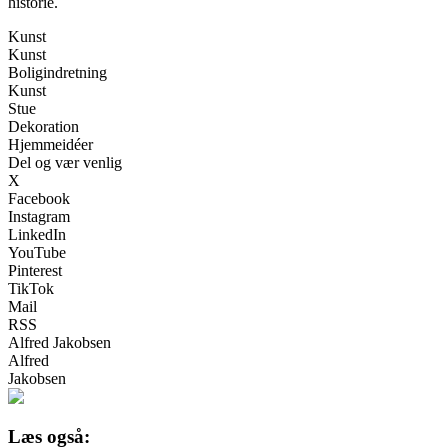
historie.
Kunst
Kunst
Boligindretning
Kunst
Stue
Dekoration
Hjemmeidéer
Del og vær venlig
X
Facebook
Instagram
LinkedIn
YouTube
Pinterest
TikTok
Mail
RSS
Alfred Jakobsen
Alfred
Jakobsen
Læs også: