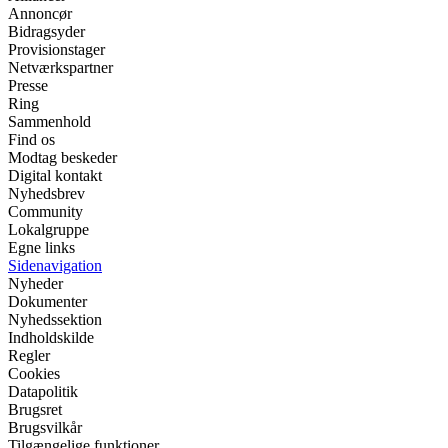
Annoncør
Bidragsyder
Provisionstager
Netværkspartner
Presse
Ring
Sammenhold
Find os
Modtag beskeder
Digital kontakt
Nyhedsbrev
Community
Lokalgruppe
Egne links
Sidenavigation
Nyheder
Dokumenter
Nyhedssektion
Indholdskilde
Regler
Cookies
Datapolitik
Brugsret
Brugsvilkår
Tilgængelige funktioner