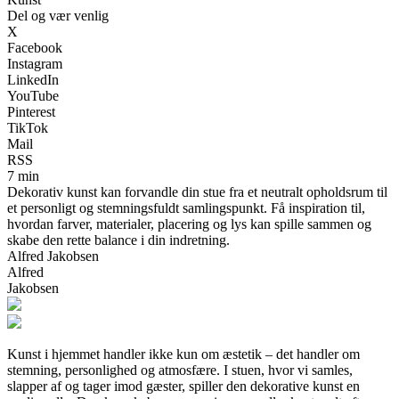
Del og vær venlig
X
Facebook
Instagram
LinkedIn
YouTube
Pinterest
TikTok
Mail
RSS
7 min
Dekorativ kunst kan forvandle din stue fra et neutralt opholdsrum til
et personligt og stemningsfuldt samlingspunkt. Få inspiration til,
hvordan farver, materialer, placering og lys kan spille sammen og
skabe den rette balance i din indretning.
Alfred Jakobsen
Alfred
Jakobsen
Kunst i hjemmet handler ikke kun om æstetik – det handler om
stemning, personlighed og atmosfære. I stuen, hvor vi samles,
slapper af og tager imod gæster, spiller den dekorative kunst en