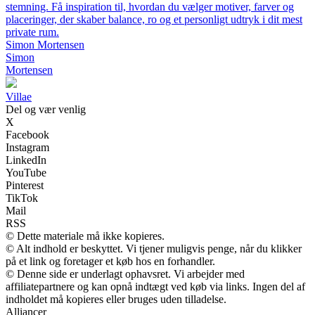
stemning. Få inspiration til, hvordan du vælger motiver, farver og
placeringer, der skaber balance, ro og et personligt udtryk i dit mest
private rum.
Simon Mortensen
Simon
Mortensen
Villae
Del og vær venlig
X
Facebook
Instagram
LinkedIn
YouTube
Pinterest
TikTok
Mail
RSS
© Dette materiale må ikke kopieres.
© Alt indhold er beskyttet. Vi tjener muligvis penge, når du klikker
på et link og foretager et køb hos en forhandler.
© Denne side er underlagt ophavsret. Vi arbejder med
affiliatepartnere og kan opnå indtægt ved køb via links. Ingen del af
indholdet må kopieres eller bruges uden tilladelse.
Alliancer