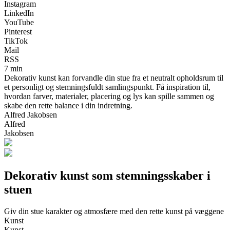
Instagram
LinkedIn
YouTube
Pinterest
TikTok
Mail
RSS
7 min
Dekorativ kunst kan forvandle din stue fra et neutralt opholdsrum til
et personligt og stemningsfuldt samlingspunkt. Få inspiration til,
hvordan farver, materialer, placering og lys kan spille sammen og
skabe den rette balance i din indretning.
Alfred Jakobsen
Alfred
Jakobsen
Dekorativ kunst som stemningsskaber i
stuen
Giv din stue karakter og atmosfære med den rette kunst på væggene
Kunst
Kunst