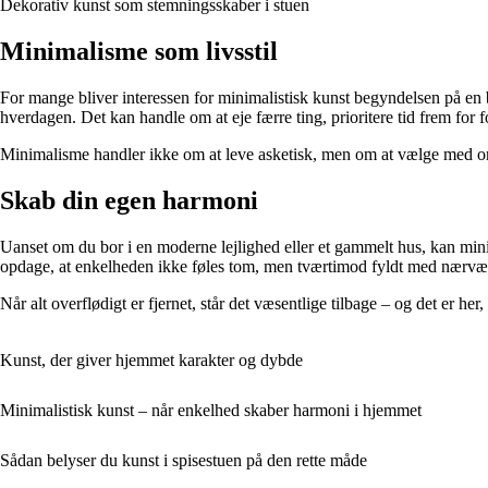
Dekorativ kunst som stemningsskaber i stuen
Minimalisme som livsstil
For mange bliver interessen for minimalistisk kunst begyndelsen på en br
hverdagen. Det kan handle om at eje færre ting, prioritere tid frem for
Minimalisme handler ikke om at leve asketisk, men om at vælge med omta
Skab din egen harmoni
Uanset om du bor i en moderne lejlighed eller et gammelt hus, kan minima
opdage, at enkelheden ikke føles tom, men tværtimod fyldt med nærvæ
Når alt overflødigt er fjernet, står det væsentlige tilbage – og det er her
Kunst, der giver hjemmet karakter og dybde
Minimalistisk kunst – når enkelhed skaber harmoni i hjemmet
Sådan belyser du kunst i spisestuen på den rette måde