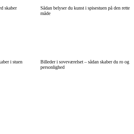
ed skaber
Sådan belyser du kunst i spisestuen på den rette
måde
aber i stuen
Billeder i soveværelset – sådan skaber du ro og
personlighed