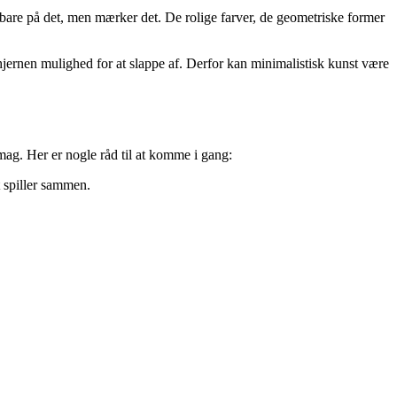
e bare på det, men mærker det. De rolige farver, de geometriske former
 hjernen mulighed for at slappe af. Derfor kan minimalistisk kunst være
mag. Her er nogle råd til at komme i gang:
 spiller sammen.