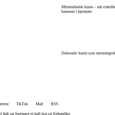
Minimalistisk kunst – når enkelh
harmoni i hjemmet
Dekorativ kunst som stemningssk
terest
TikTok
Mail
RSS
t link og foretager et køb hos en forhandler.