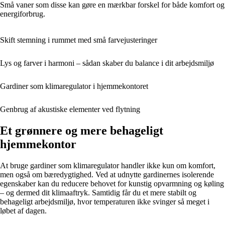
Små vaner som disse kan gøre en mærkbar forskel for både komfort og
energiforbrug.
Skift stemning i rummet med små farvejusteringer
Lys og farver i harmoni – sådan skaber du balance i dit arbejdsmiljø
Gardiner som klimaregulator i hjemmekontoret
Genbrug af akustiske elementer ved flytning
Et grønnere og mere behageligt
hjemmekontor
At bruge gardiner som klimaregulator handler ikke kun om komfort,
men også om bæredygtighed. Ved at udnytte gardinernes isolerende
egenskaber kan du reducere behovet for kunstig opvarmning og køling
– og dermed dit klimaaftryk. Samtidig får du et mere stabilt og
behageligt arbejdsmiljø, hvor temperaturen ikke svinger så meget i
løbet af dagen.