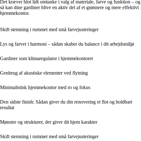
Det kræver blot lidt omtanke i valg af materiale, farve og funktion – og
så kan dine gardiner blive en aktiv del af et grønnere og mere effektivt
hjemmekontor.
Skift stemning i rummet med små farvejusteringer
Lys og farver i harmoni – sådan skaber du balance i dit arbejdsmiljø
Gardiner som klimaregulator i hjemmekontoret
Genbrug af akustiske elementer ved flytning
Minimalistisk hjemmekontor med ro og fokus
Den sidste finish: Sådan giver du din renovering et flot og holdbart
resultat
Mønstre og strukturer, der giver dit hjem karakter
Skift stemning i rummet med små farvejusteringer