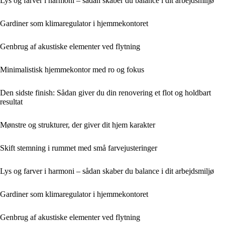
Lys og farver i harmoni – sådan skaber du balance i dit arbejdsmiljø
Gardiner som klimaregulator i hjemmekontoret
Genbrug af akustiske elementer ved flytning
Minimalistisk hjemmekontor med ro og fokus
Den sidste finish: Sådan giver du din renovering et flot og holdbart
resultat
Mønstre og strukturer, der giver dit hjem karakter
Skift stemning i rummet med små farvejusteringer
Lys og farver i harmoni – sådan skaber du balance i dit arbejdsmiljø
Gardiner som klimaregulator i hjemmekontoret
Genbrug af akustiske elementer ved flytning