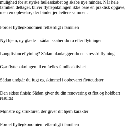
mulighed for at styrke fællesskabet og skabe nye minder. Når hele
familien deltager, bliver flyttepakningen ikke bare en praktisk opgave,
men en oplevelse, der binder jer tættere sammen.
Fordel flytteøkonomien retfærdigt i familien
Nyt hjem, ny glæde – sådan skaber du ro efter flytningen
Langdistanceflytning? Sådan planlægger du en stressfri flytning
Gør flyttepakningen til en fælles familieaktivitet
Sådan undgår du fugt og skimmel i opbevaret flytteudstyr
Den sidste finish: Sådan giver du din renovering et flot og holdbart
resultat
Mønstre og strukturer, der giver dit hjem karakter
Fordel flytteøkonomien retfærdigt i familien